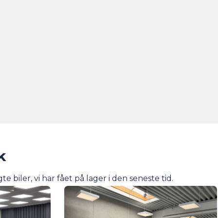
k
 biler, vi har fået på lager i den seneste tid.