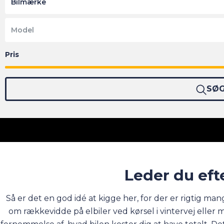
Bilmærke
Model
SØ
Leder du efte
Så er det en god idé at kigge her, for der er rigtig m
om rækkevidde på elbiler ved kørsel i vintervej eller m