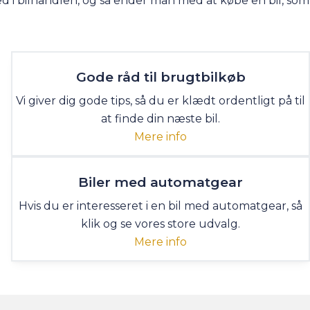
ed i bilhandlen, og så ender man med at købe en bil, som
Gode råd til brugtbilkøb
Vi giver dig gode tips, så du er klædt ordentligt på til
at finde din næste bil.
Mere info
Biler med automatgear
Hvis du er interesseret i en bil med automatgear, så
klik og se vores store udvalg.
Mere info