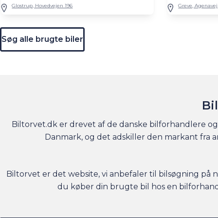
Glostrup, Hovedvejen 196
Greve, Agenavej
Søg alle brugte biler
Bi
Biltorvet.dk er drevet af de danske bilforhandlere og 
Danmark, og det adskiller den markant fra and
Biltorvet er det website, vi anbefaler til bilsøgning på
du køber din brugte bil hos en bilforhan