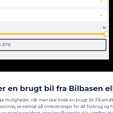
G
579
r en brugt bil fra Bilbasen el
ange muligheder, når man skal finde en brugt bil. På am.
otorvej, se estimat på omkostninger for dit forbrug og fin