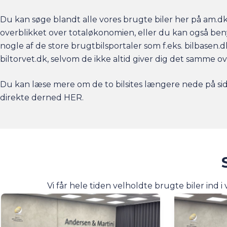
Du kan søge blandt alle vores brugte biler her på
am.d
overblikket over totaløkonomien, eller du kan også ben
nogle af de store brugtbilsportaler som f.eks. bilbasen.
biltorvet.dk, selvom de ikke altid giver dig det samme ov
Du kan læse mere om de to bilsites længere nede på si
direkte derned
HER
.
Vi får hele tiden velholdte brugte biler ind i