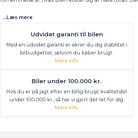
fornemmelse af,
hvad bilen koster dig at have totalt
. De
...Læs mere
Udvidet garanti til bilen
Med en udvidet garanti er sikrer du dig stabilitet i
bilbudgettet, selvom du køber brugt.
Mere info
Biler under 100.000 kr.
Hvis du er på jagt efter en billig brugt kvalitetsbil
under 100.000 kr., så har vi gjort det let for dig.
Mere info