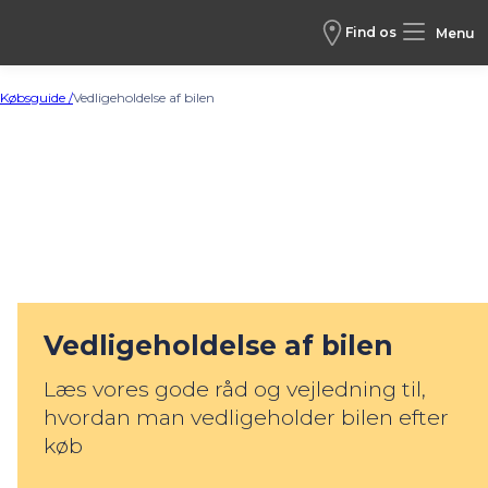
Find os
Menu
Købsguide /
Vedligeholdelse af bilen
Vedligeholdelse af bilen
Læs vores gode råd og vejledning til,
hvordan man vedligeholder bilen efter
køb