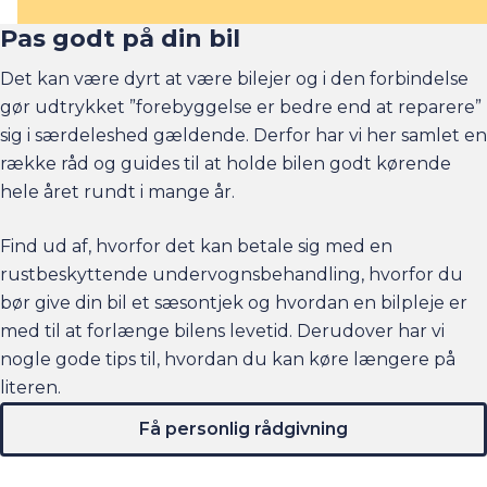
Pas godt på din bil
Det kan være dyrt at være bilejer og i den forbindelse
gør udtrykket ”forebyggelse er bedre end at reparere”
sig i særdeleshed gældende. Derfor har vi her samlet en
række råd og guides til at holde bilen godt kørende
hele året rundt i mange år.
Find ud af, hvorfor det kan betale sig med en
rustbeskyttende undervognsbehandling, hvorfor du
bør give din bil et sæsontjek og hvordan en bilpleje er
med til at forlænge bilens levetid. Derudover har vi
nogle gode tips til, hvordan du kan køre længere på
literen.
Få personlig rådgivning