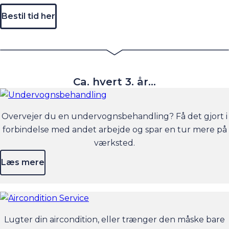
Bestil tid her
Ca. hvert 3. år...
Overvejer du en undervognsbehandling? Få det gjort i
forbindelse med andet arbejde og spar en tur mere på
værksted.
Læs mere
Lugter din aircondition, eller trænger den måske bare