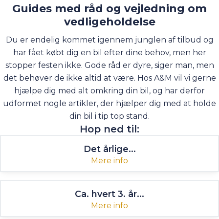
Guides med råd og vejledning om
vedligeholdelse
Du er endelig kommet igennem junglen af tilbud og
har fået købt dig en bil efter dine behov, men her
stopper festen ikke. Gode råd er dyre, siger man, men
det behøver de ikke altid at være. Hos A&M vil vi gerne
hjælpe dig med alt omkring din bil, og har derfor
udformet nogle artikler, der hjælper dig med at holde
din bil i tip top stand.
Hop ned til:
Det årlige...
Mere info
Ca. hvert 3. år...
Mere info