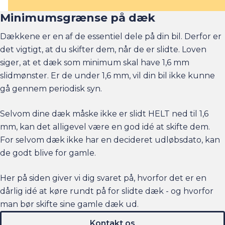
Minimumsgrænse på dæk
Dækkene er en af de essentiel dele på din bil. Derfor er
det vigtigt, at du skifter dem, når de er slidte. Loven
siger, at et dæk som minimum skal have 1,6 mm
slidmønster. Er de under 1,6 mm, vil din bil ikke kunne
gå gennem periodisk syn.
Selvom dine dæk måske ikke er slidt HELT ned til 1,6
mm, kan det alligevel være en god idé at skifte dem.
For selvom dæk ikke har en decideret udløbsdato, kan
de godt blive for gamle.
Her på siden giver vi dig svaret på, hvorfor det er en
dårlig idé at køre rundt på for slidte dæk - og hvorfor
man bør skifte sine gamle dæk ud.
Kontakt os