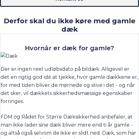
Derfor skal du ikke køre med gamle
dæk
Hvornår er dæk for gamle?
Der er ingen reel udløbsdato på bildæk. Alligevel er
det en rigtig god idé at tjekke, hvor gamle dækkene er,
for med tiden bliver de mørnede og stive i det - og når
det sker, vil dækkets sikkerhedsmæssige egenskaber
forringes.
FDM og
Rådet for Større Dæksikkerhed
anbefaler, at
man ikke lader sine dæk bliver mere end ti år gamle -
og altså også selvom de ikke er slidt ned. Dæk, som har