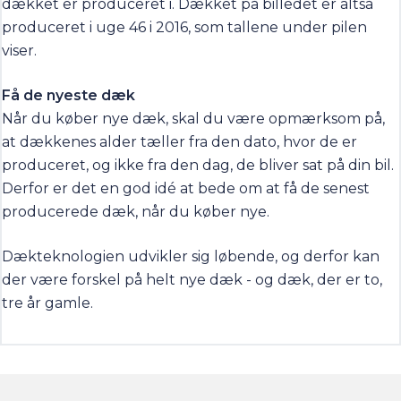
dækket er produceret i. Dækket på billedet er altså
produceret i uge 46 i 2016, som tallene under pilen
viser.
Få de nyeste dæk
Når du køber nye dæk, skal du være opmærksom på,
at dækkenes alder tæller fra den dato, hvor de er
produceret, og ikke fra den dag, de bliver sat på din bil.
Derfor er det en god idé at bede om at få de senest
producerede dæk, når du køber nye.
Dækteknologien udvikler sig løbende, og derfor kan
der være forskel på helt nye dæk - og dæk, der er to,
tre år gamle.