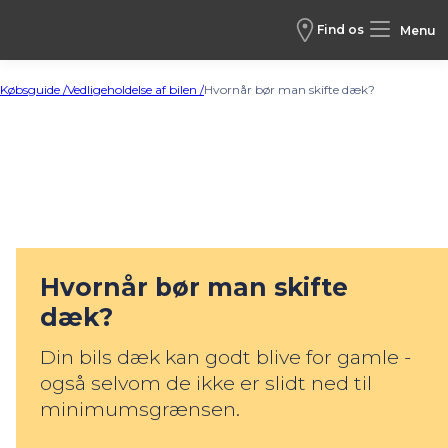
Find os
Menu
Købsguide /
Vedligeholdelse af bilen /
Hvornår bør man skifte dæk?
Hvornår bør man skifte
dæk?
Din bils dæk kan godt blive for gamle -
også selvom de ikke er slidt ned til
minimumsgrænsen.