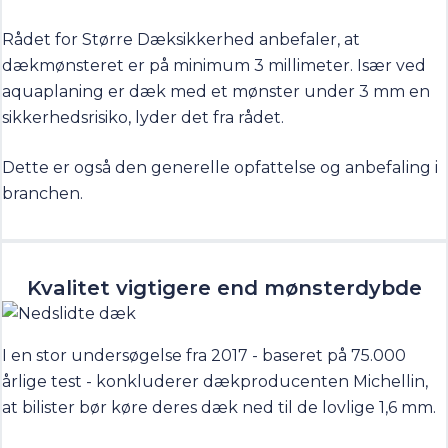
Rådet for Større Dæksikkerhed anbefaler, at
dækmønsteret er på minimum 3 millimeter. Især ved
aquaplaning er dæk med et mønster under 3 mm en
sikkerhedsrisiko, lyder det fra rådet.
Dette er også den generelle opfattelse og anbefaling i
branchen.
Kvalitet vigtigere end mønsterdybde
I en stor undersøgelse fra 2017 - baseret på 75.000
årlige test - konkluderer dækproducenten Michellin,
at bilister bør køre deres dæk ned til de lovlige 1,6 mm.