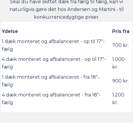
Skal du have skiftet dæk fra fælg til fælg, kan vi
naturligvis gøre det hos Andersen og Martini - til
konkurrencedygtige priser.
Ydelse
Pris fra
1 dæk monteret og afbalanceret - op til 17"-
700 kr.
fælg
4 dæk monteret og afbalanceret - op til 17"-
1.000
fælg
kr.
1 dæk monteret og afbalanceret - fra 18"-
900 kr.
fælg
4 dæk monteret og afbalanceret - fra 18"-
1.200
fælg
kr.