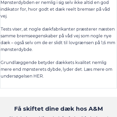
Mønsterdybden er nemlig i sig selv ikke altid en god
indikator for, hvor godt et dæk reelt bremser på våd
vej.
Tests viser, at nogle dækfabrikanter præsterer næsten
samme bremseegenskaber på våd vej som nogle nye
dæk – også selv om de er slidt til lovgrænsen på 1,6 mm
mønsterdybde.
Grundlæggende betyder dækkets kvalitet nemlig
mere end mønsterets dybde, lyder det. Læs mere om
undersøgelsen
HER
.
Få skiftet dine dæk hos A&M