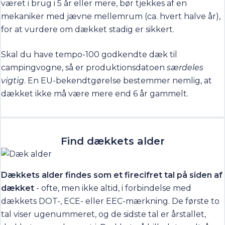
været i brug i 5 år eller mere, bør tjekkes af en
mekaniker med jævne mellemrum (ca. hvert halve år),
for at vurdere om dækket stadig er sikkert.
Skal du have tempo-100 godkendte dæk til
campingvogne, så er produktionsdatoen
særdeles
vigtig
. En EU-bekendtgørelse bestemmer nemlig, at
dækket ikke må være mere end 6 år gammelt.
Find dækkets alder
Dækkets alder findes som et firecifret tal på siden af
dækket
- ofte, men ikke altid, i forbindelse med
dækkets DOT-, ECE- eller EEC-mærkning. De første to
tal viser ugenummeret, og de sidste tal er årstallet,