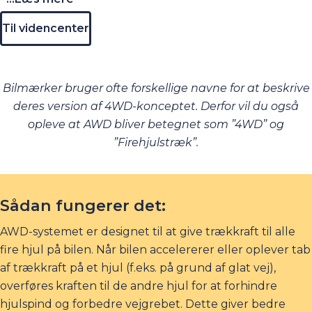
Til videncenter
Bilmærker bruger ofte forskellige navne for at beskrive
deres version af 4WD-konceptet. Derfor vil du også
opleve at AWD bliver betegnet som ”4WD” og
”Firehjulstræk”.
Sådan fungerer det:
AWD-systemet er designet til at give trækkraft til alle
fire hjul på bilen. Når bilen accelererer eller oplever tab
af trækkraft på et hjul (f.eks. på grund af glat vej),
overføres kraften til de andre hjul for at forhindre
hjulspind og forbedre vejgrebet. Dette giver bedre