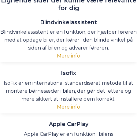
Lignende sider der kunne være relevante
for dig
Blindvinkelassistent
Blindvinkelassistent er en funktion, der hjælper føreren
med at opdage biler, der kører i den blinde vinkel på
siden af bilen og advarer føreren.
Mere info
Isofix
IsoFix er en international standardiseret metode til at
montere børnesæder i bilen, der gør det lettere og
mere sikkert at installere dem korrekt.
Mere info
Apple CarPlay
Apple CarPlay er en funktion i bilens