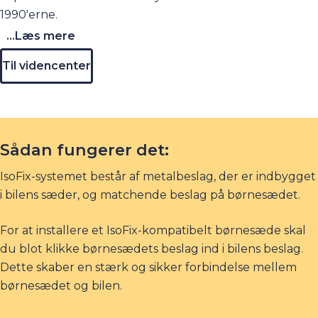
1990'erne.
...Læs mere
Til videncenter
Sådan fungerer det:
IsoFix-systemet består af metalbeslag, der er indbygget
i bilens sæder, og matchende beslag på børnesædet.
For at installere et IsoFix-kompatibelt børnesæde skal
du blot klikke børnesædets beslag ind i bilens beslag.
Dette skaber en stærk og sikker forbindelse mellem
børnesædet og bilen.