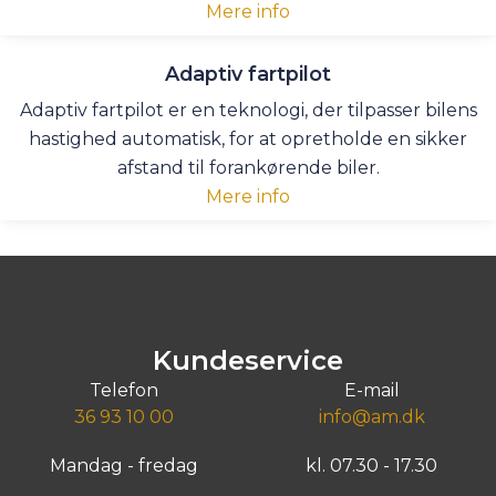
Mere info
Adaptiv fartpilot
Adaptiv fartpilot er en teknologi, der tilpasser bilens
hastighed automatisk, for at opretholde en sikker
afstand til forankørende biler.
Mere info
Kundeservice
Telefon
E-mail
36 93 10 00
info@am.dk
Mandag - fredag
kl. 07.30 - 17.30