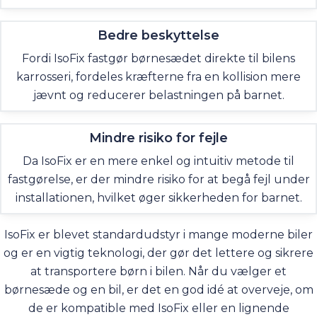
Bedre beskyttelse
Fordi IsoFix fastgør børnesædet direkte til bilens
karrosseri, fordeles kræfterne fra en kollision mere
jævnt og reducerer belastningen på barnet.
Mindre risiko for fejle
Da IsoFix er en mere enkel og intuitiv metode til
fastgørelse, er der mindre risiko for at begå fejl under
installationen, hvilket øger sikkerheden for barnet.
IsoFix er blevet standardudstyr i mange moderne biler
og er en vigtig teknologi, der gør det lettere og sikrere
at transportere børn i bilen. Når du vælger et
børnesæde og en bil, er det en god idé at overveje, om
de er kompatible med IsoFix eller en lignende