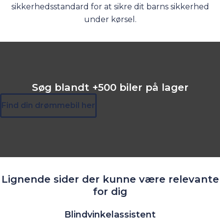
sikkerhedsstandard for at sikre dit barns sikkerhed
under kørsel.
Søg blandt +500 biler på lager
Find din drømmebil her
Lignende sider der kunne være relevante
for dig
Blindvinkelassistent