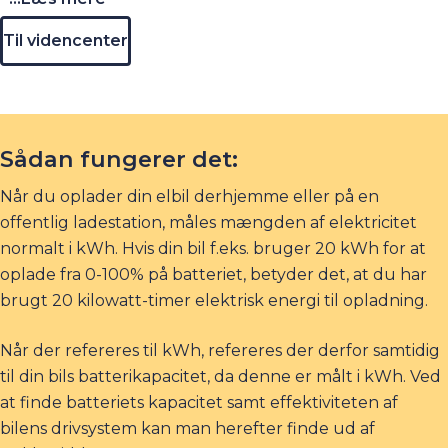
Til videncenter
Sådan fungerer det:
Når du oplader din elbil derhjemme eller på en
offentlig ladestation, måles mængden af elektricitet
normalt i kWh. Hvis din bil f.eks. bruger 20 kWh for at
oplade fra 0-100% på batteriet, betyder det, at du har
brugt 20 kilowatt-timer elektrisk energi til opladning.
Når der refereres til kWh, refereres der derfor samtidig
til din bils batterikapacitet, da denne er målt i kWh. Ved
at finde batteriets kapacitet samt effektiviteten af
bilens drivsystem kan man herefter finde ud af