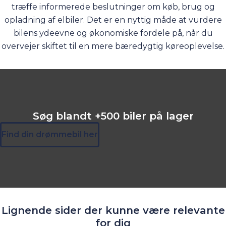
træffe informerede beslutninger om køb, brug og
opladning af elbiler
. Det er en nyttig måde at vurdere
bilens ydeevne og økonomiske fordele på, når du
overvejer skiftet til en mere bæredygtig køreoplevelse.
Søg blandt +500 biler på lager
Find din drømmebil her
Lignende sider der kunne være relevante
for dig