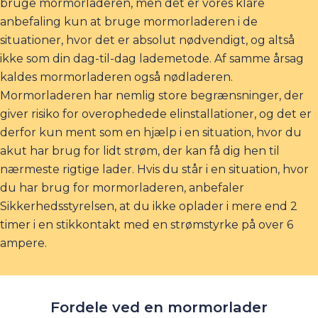
bruge mormorladeren, men det er vores klare
anbefaling kun at bruge mormorladeren i de
situationer, hvor det er absolut nødvendigt, og altså
ikke som din dag-til-dag lademetode. Af samme årsag
kaldes mormorladeren også nødladeren.
Mormorladeren har nemlig store begrænsninger, der
giver risiko for overophedede elinstallationer, og det er
derfor kun ment som en hjælp i en situation, hvor du
akut har brug for lidt strøm, der kan få dig hen til
nærmeste rigtige lader. Hvis du står i en situation, hvor
du har brug for mormorladeren, anbefaler
Sikkerhedsstyrelsen, at du ikke oplader i mere end 2
timer i en stikkontakt med en strømstyrke på over 6
ampere
.
Fordele ved
en mormorlader