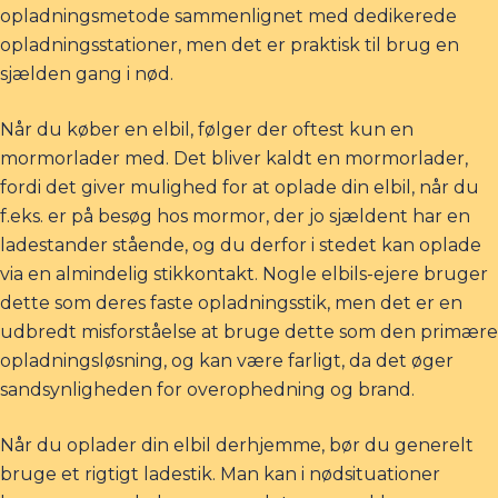
opladningsmetode sammenlignet med dedikerede
opladningsstationer, men det er praktisk til brug en
sjælden gang i nød.
Når du køber en elbil, følger der oftest kun en
mormorlader med. Det bliver kaldt en mormorlader,
fordi det giver mulighed for at oplade din elbil, når du
f.eks. er på besøg hos mormor, der jo sjældent har en
ladestander stående, og du derfor i stedet kan oplade
via en almindelig stikkontakt. Nogle elbils-ejere bruger
dette som deres faste opladningsstik, men det er en
udbredt misforståelse at bruge dette som den primære
opladningsløsning, og kan være farligt, da det øger
sandsynligheden for overophedning og brand.
Når du oplader din elbil derhjemme, bør du generelt
bruge et rigtigt ladestik. Man kan i nødsituationer