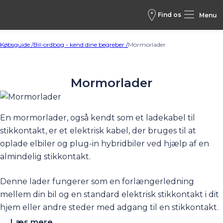
Find os
Menu
Købsguide /
Bil-ordbog - kend dine begreber /
Mormorlader
Mormorlader
En mormorlader, også kendt som et ladekabel til
stikkontakt, er et elektrisk kabel, der bruges til at
oplade
elbiler
og
plug-in hybridbiler
ved hjælp af en
almindelig stikkontakt.
Denne lader fungerer som en forlængerledning
mellem din bil og en standard elektrisk stikkontakt i dit
hjem eller andre steder med adgang til en stikkontakt.
...Læs mere