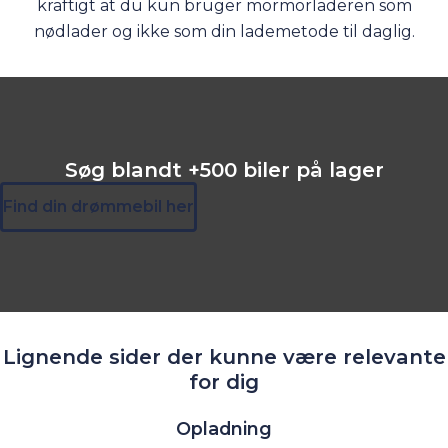
kraftigt at du kun bruger mormorladeren som
nødlader og ikke som din lademetode til daglig.
Søg blandt +500 biler på lager
Find din drømmebil her
Lignende sider der kunne være relevante
for dig
Opladning