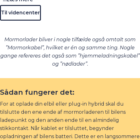
Til videncenter
Mormorlader bliver i nogle tilfælde også omtalt som
”Mormorkabel”, hvilket er én og samme ting. Nogle
gange refereres det også som ”hjemmeladningskabel”
og ”nødlader”.
Sådan fungerer det:
For at oplade din elbil eller plug-in hybrid skal du
tilslutte den ene ende af mormorladeren til bilens
ladepunkt og den anden ende til en almindelig
stikkontakt. Når kablet er tilsluttet, begynder
opladningen af bilens batteri. Dette er en langsommere