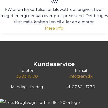
kW
kW er en forkortelse for kilowatt, der angiver, hvor
meget energi der kan overføres pr. sekund. Det bruges
til at måle kraften i en bil eller en elmotor.
Mere info
Kundeservice
Telefon
E-mail
36 93 10 00
info@am.dk
Mandag - fredag
kl. 07.30 - 17.30