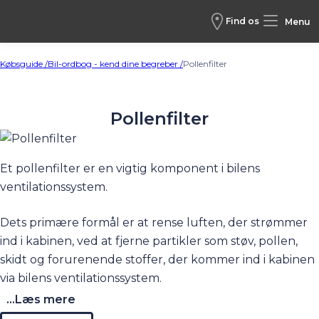
Find os
Menu
Købsguide /
Bil-ordbog - kend dine begreber /
Pollenfilter
Pollenfilter
Et pollenfilter er en vigtig komponent i bilens
ventilationssystem.
Dets primære formål er at rense luften, der strømmer
ind i kabinen, ved at fjerne partikler som støv, pollen,
skidt og forurenende stoffer, der kommer ind i kabinen
via bilens ventilationssystem.
...Læs mere