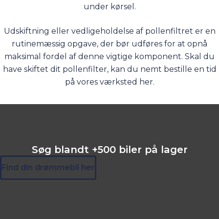
under kørsel.
Udskiftning eller vedligeholdelse af pollenfiltret er en
rutinemæssig opgave, der bør udføres for at opnå
maksimal fordel af denne vigtige komponent. Skal du
have skiftet dit pollenfilter, kan du nemt bestille en tid
på vores værksted
her
.
Søg blandt +500 biler på lager
Find din drømmebil her