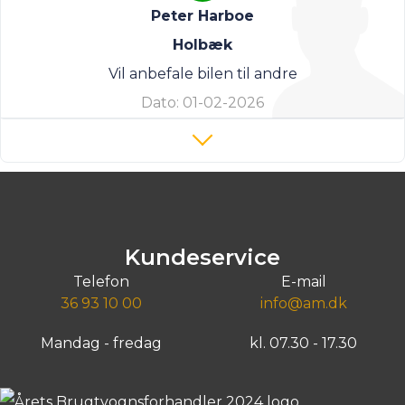
Peter Harboe
Holbæk
Vil anbefale bilen til andre
Dato:
01-02-2026
Kundeservice
Telefon
E-mail
36 93 10 00
info@am.dk
Mandag - fredag
kl. 07.30 - 17.30