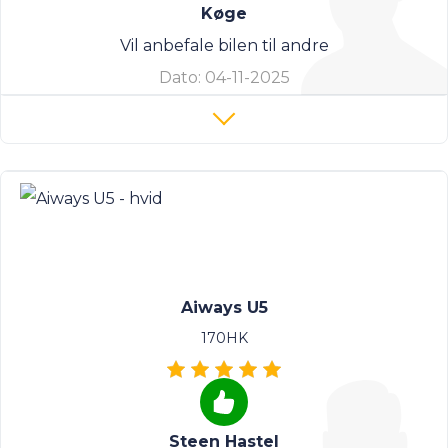
Køge
Vil anbefale bilen til andre
Dato:
04-11-2025
Aiways U5
170HK
Steen Hastel