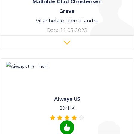
Mathilde Glud Christensen
Greve
Vil anbefale bilen til andre
Dato:
14-05-2025
Aiways U5
204HK