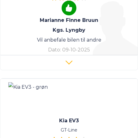
Marianne Finne Bruun
Kgs. Lyngby
Vil anbefale bilen til andre
Dato:
09-10-2025
Kia EV3
GT-Line