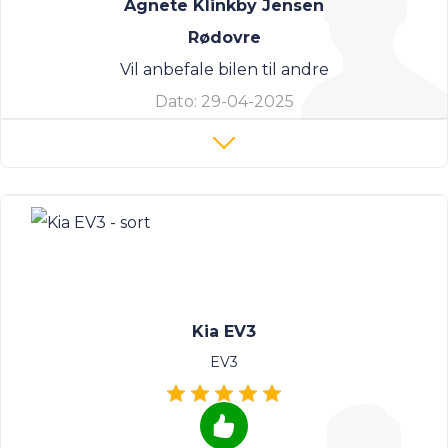
Agnete Klinkby Jensen
Rødovre
Vil anbefale bilen til andre
Dato:
29-04-2025
Kia EV3
EV3