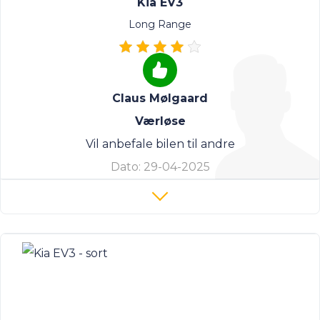
Kia EV3
Long Range
Claus Mølgaard
Værløse
Vil anbefale bilen til andre
Dato:
29-04-2025