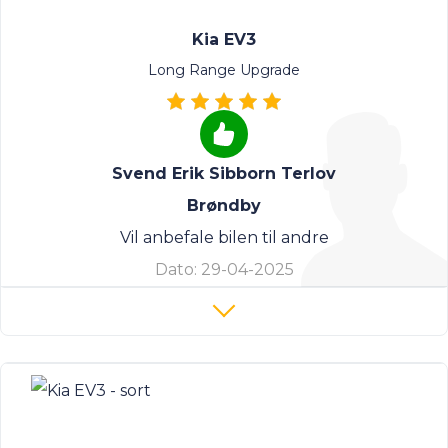
Kia EV3
Long Range Upgrade
Svend Erik Sibborn Terlov
Brøndby
Vil anbefale bilen til andre
Dato:
29-04-2025