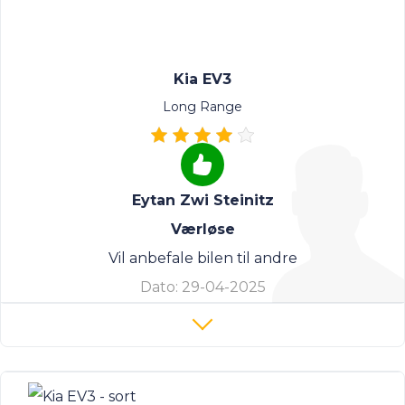
Kia EV3
Long Range
Eytan Zwi Steinitz
Værløse
Vil anbefale bilen til andre
Dato:
29-04-2025