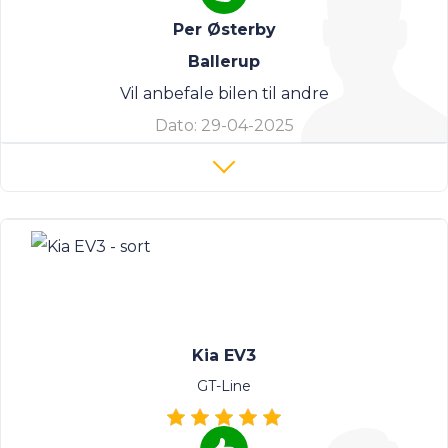
Per Østerby
Ballerup
Vil anbefale bilen til andre
Dato:
29-04-2025
Kia EV3
GT-Line