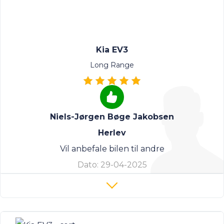
Kia EV3
Long Range
Niels-Jørgen Bøge Jakobsen
Herlev
Vil anbefale bilen til andre
Dato:
29-04-2025