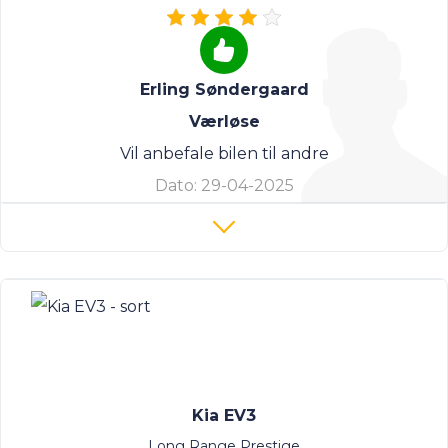
Erling Søndergaard
Værløse
Vil anbefale bilen til andre
Dato:
29-04-2025
Kia EV3
Long Range Prestige