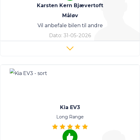
Karsten Kern Bjævertoft
Måløv
Vil anbefale bilen til andre
Dato:
31-05-2026
Kia EV3
Long Range