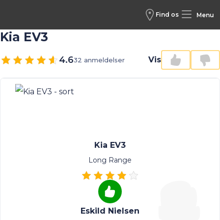
Find os
Menu
Kia EV3
4.6
Vis
32 anmeldelser
Kia EV3
Long Range
Eskild Nielsen