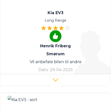
Kia EV3
Long Range
Henrik Friberg
Smørum
Vil anbefale bilen til andre
Dato:
29-04-2025