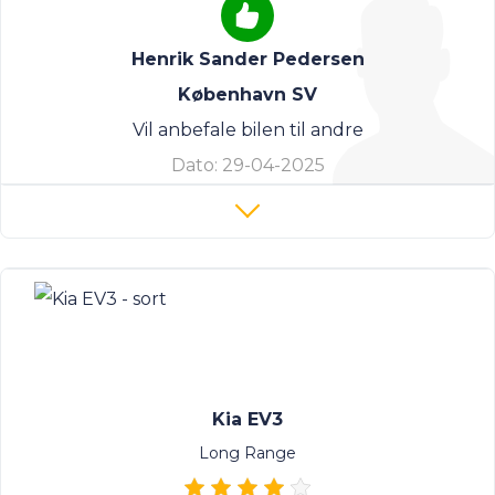
Henrik Sander Pedersen
København SV
Vil anbefale bilen til andre
Dato:
29-04-2025
Kia EV3
Long Range