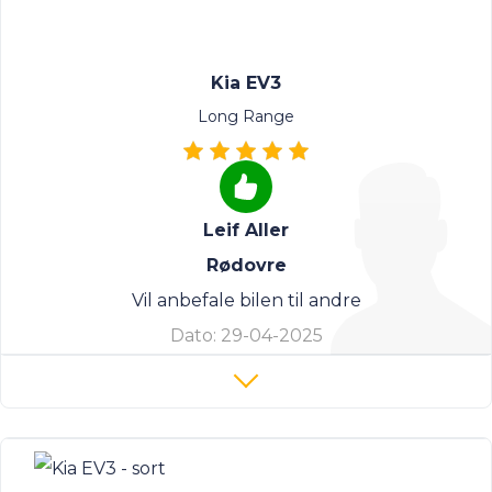
Kia EV3
Long Range
Leif Aller
Rødovre
Vil anbefale bilen til andre
Dato:
29-04-2025