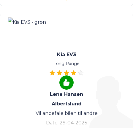
Kia EV3
Long Range
Lene Hansen
Albertslund
Vil anbefale bilen til andre
Dato:
29-04-2025