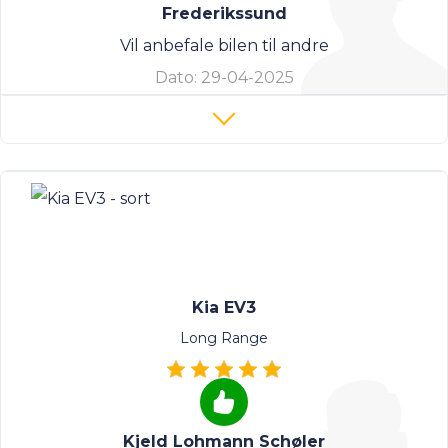
Frederikssund
Vil anbefale bilen til andre
Dato:
29-04-2025
Kia EV3
Long Range
Kjeld Lohmann Schøler