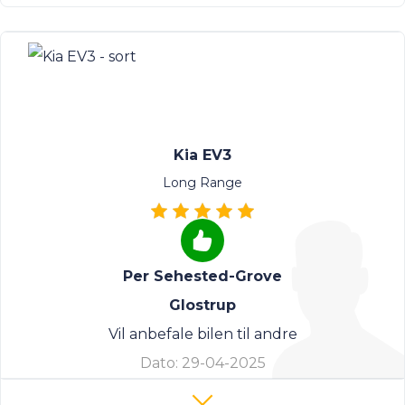
Kia EV3
Long Range
Per Sehested-Grove
Glostrup
Vil anbefale bilen til andre
Dato:
29-04-2025