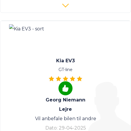
Kia EV3
GT-line
Georg Niemann
Lejre
Vil anbefale bilen til andre
Dato:
29-04-2025