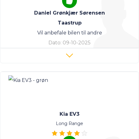
Daniel Grønkjær Sørensen
Taastrup
Vil anbefale bilen til andre
Dato:
09-10-2025
Kia EV3
Long Range