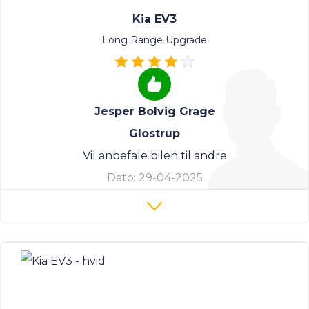
Kia EV3
Long Range Upgrade
Jesper Bolvig Grage
Glostrup
Vil anbefale bilen til andre
Dato:
29-04-2025