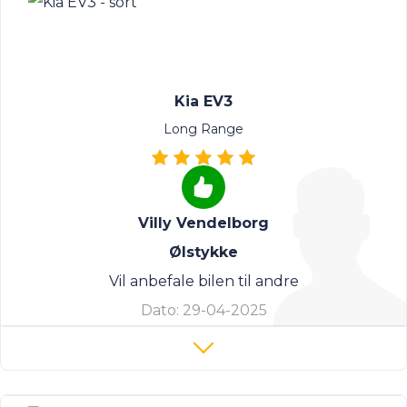
Kia EV3
Long Range
Villy Vendelborg
Ølstykke
Vil anbefale bilen til andre
Dato:
29-04-2025