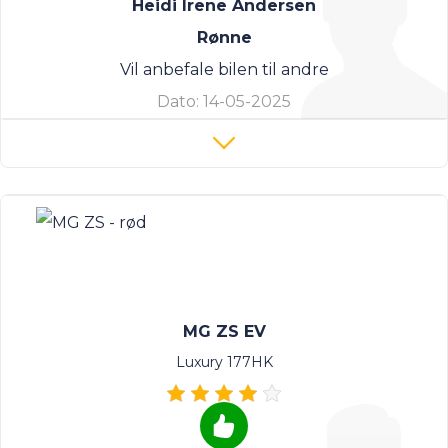
Heidi Irene Andersen
Rønne
Vil anbefale bilen til andre
Dato:
14-05-2025
MG ZS EV
Luxury 177HK