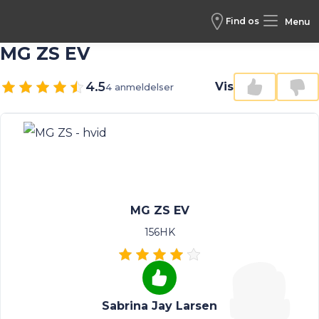
Find os
Menu
MG ZS EV
4.5
Vis
4 anmeldelser
MG ZS EV
156HK
Sabrina Jay Larsen