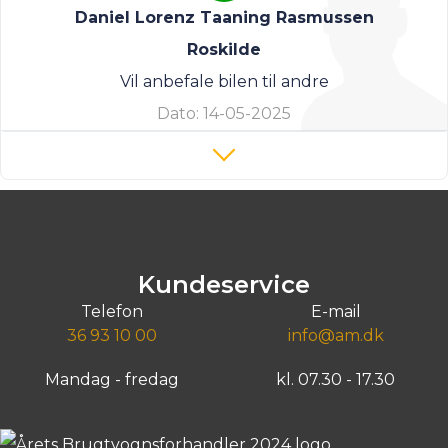
Daniel Lorenz Taaning Rasmussen
Roskilde
Vil anbefale bilen til andre
Dato:
14-05-2025
Kundeservice
Telefon
E-mail
36 93 10 00
info@am.dk
Mandag - fredag
kl. 07.30 - 17.30