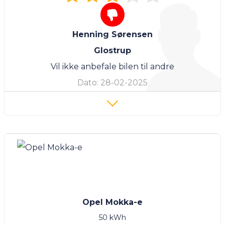
Henning Sørensen
Glostrup
Vil ikke anbefale bilen til andre
Dato:
28-02-2025
Opel Mokka-e
50 kWh