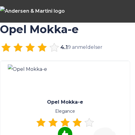
Opel Mokka-e
4.1
9 anmeldelser
Opel Mokka-e
Elegance