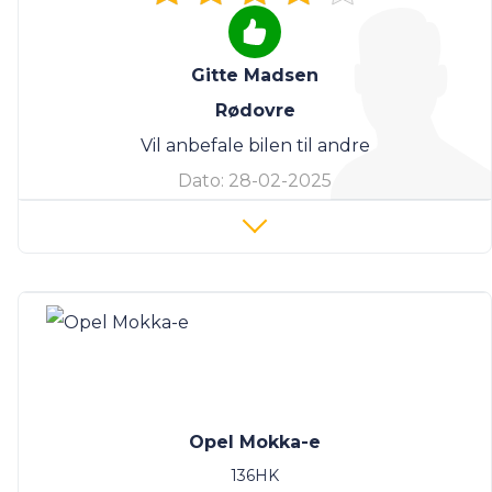
Gitte Madsen
Rødovre
Vil anbefale bilen til andre
Dato:
28-02-2025
Opel Mokka-e
136HK