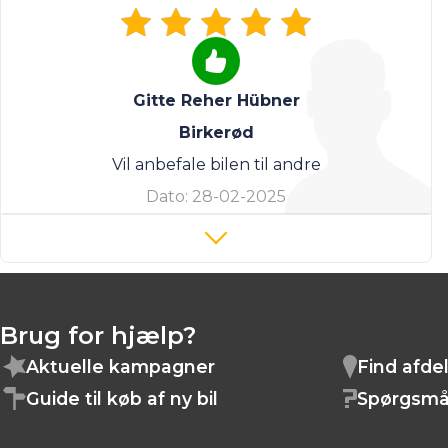
Gitte Reher Hübner
Birkerød
Vil anbefale bilen til andre
Dato:
28-02-2025
Brug for hjælp?
Aktuelle kampagner
Find afde
Guide til køb af ny bil
Spørgsmå