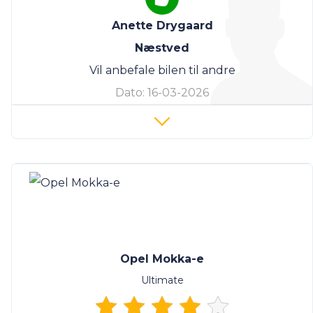
Anette Drygaard
Næstved
Vil anbefale bilen til andre
Dato:
16-03-2026
Opel Mokka-e
Ultimate