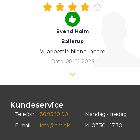
Svend Holm
Ballerup
Vil anbefale bilen til andre
Dato:
08-01-2026
Kundeservice
Telefon
36 93 10 00
Mandag - fredag
E-mail
info@am.dk
kl. 07.30 - 17.30