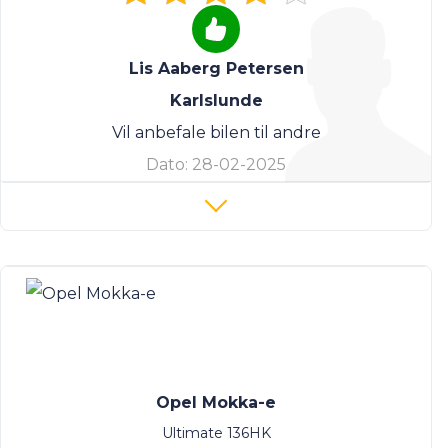
Lis Aaberg Petersen
Karlslunde
Vil anbefale bilen til andre
Dato:
28-02-2025
Opel Mokka-e
Ultimate 136HK