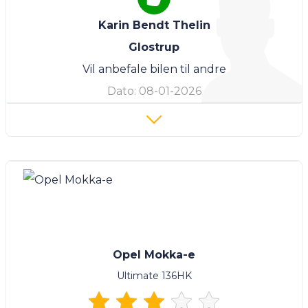
Karin Bendt Thelin
Glostrup
Vil anbefale bilen til andre
Dato:
08-01-2026
Opel Mokka-e
Ultimate 136HK