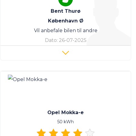
Bent Thurø
København Ø
Vil anbefale bilen til andre
Dato:
26-07-2025
Opel Mokka-e
50 kWh