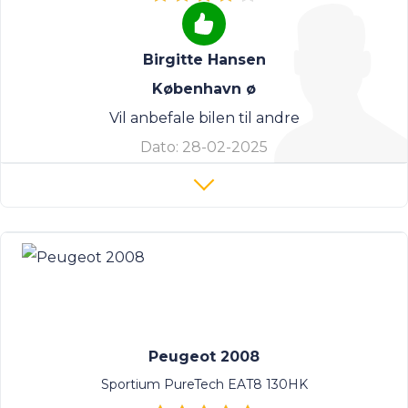
Birgitte Hansen
København ø
Vil anbefale bilen til andre
Dato:
28-02-2025
Peugeot 2008
Sportium PureTech EAT8 130HK