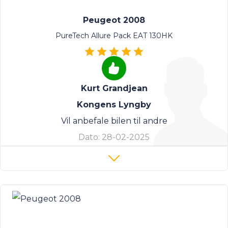
Peugeot 2008
PureTech Allure Pack EAT 130HK
Kurt Grandjean
Kongens Lyngby
Vil anbefale bilen til andre
Dato:
28-02-2025