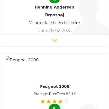
Henning Andersen
Brønshøj
Vil anbefale bilen til andre
Dato:
28-02-2025
Peugeot 2008
Prestige PureTech 82HK