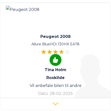
Peugeot 2008
Allure BlueHDi 130HK EAT8
Tina Holm
Roskilde
Vil anbefale bilen til andre
Dato:
28-02-2025