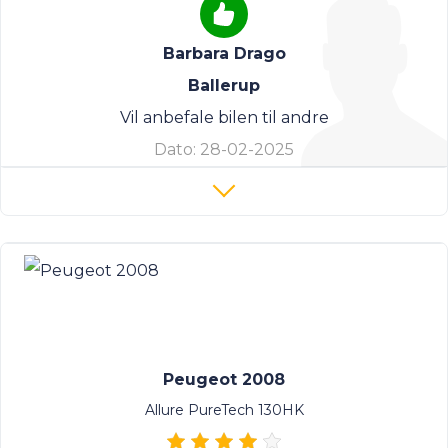
Barbara Drago
Ballerup
Vil anbefale bilen til andre
Dato:
28-02-2025
Peugeot 2008
Allure PureTech 130HK