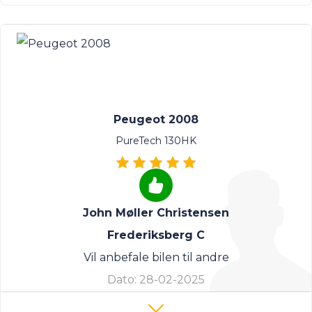
Peugeot 2008
PureTech 130HK
John Møller Christensen
Frederiksberg C
Vil anbefale bilen til andre
Dato:
28-02-2025