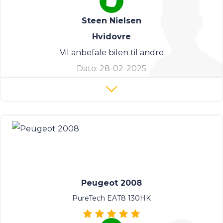
Steen Nielsen
Hvidovre
Vil anbefale bilen til andre
Dato:
28-02-2025
Peugeot 2008
PureTech EAT8 130HK