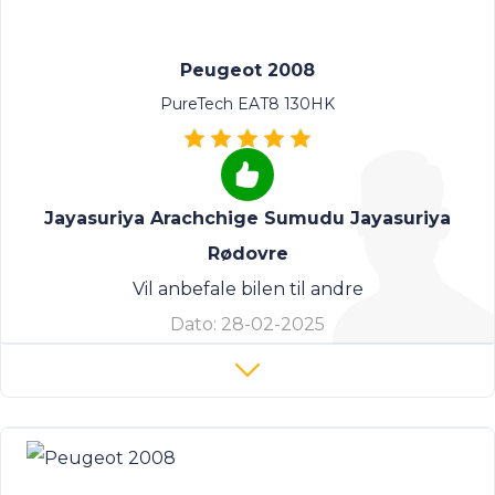
Peugeot 2008
PureTech EAT8 130HK
Jayasuriya Arachchige Sumudu Jayasuriya
Rødovre
Vil anbefale bilen til andre
Dato:
28-02-2025