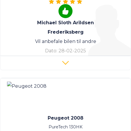
Michael Sloth Arildsen
Frederiksberg
Vil anbefale bilen til andre
Dato:
28-02-2025
Peugeot 2008
PureTech 130HK