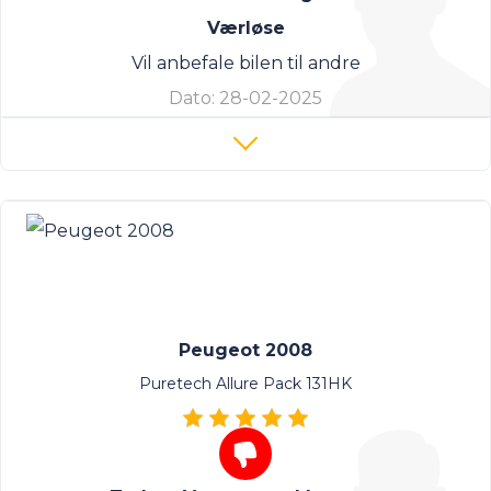
Værløse
Vil anbefale bilen til andre
Dato:
28-02-2025
Peugeot 2008
Puretech Allure Pack 131HK