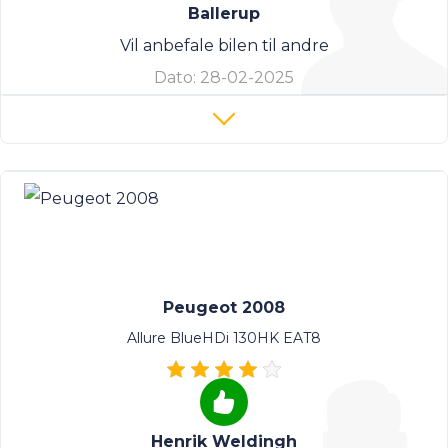
Ballerup
Vil anbefale bilen til andre
Dato:
28-02-2025
Peugeot 2008
Allure BlueHDi 130HK EAT8
Henrik Weldingh