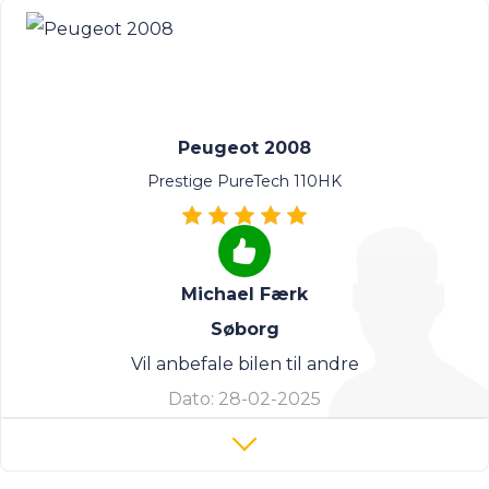
Peugeot 2008
Prestige PureTech 110HK
Michael Færk
Søborg
Vil anbefale bilen til andre
Dato:
28-02-2025