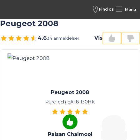
Find os
Menu
Peugeot 2008
4.6
Vis
34 anmeldelser
Peugeot 2008
PureTech EAT8 130HK
Paisan Chaimool