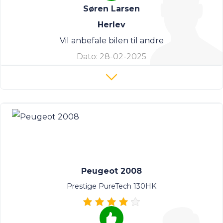
Søren Larsen
Herlev
Vil anbefale bilen til andre
Dato:
28-02-2025
Peugeot 2008
Prestige PureTech 130HK