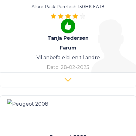
Allure Pack PureTech 130HK EAT8
Tanja Pedersen
Farum
Vil anbefale bilen til andre
Dato:
28-02-2025