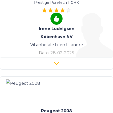
Prestige PureTech 110HK
Irene Ludvigsen
København NV
Vil anbefale bilen til andre
Dato:
28-02-2025
Peugeot 2008