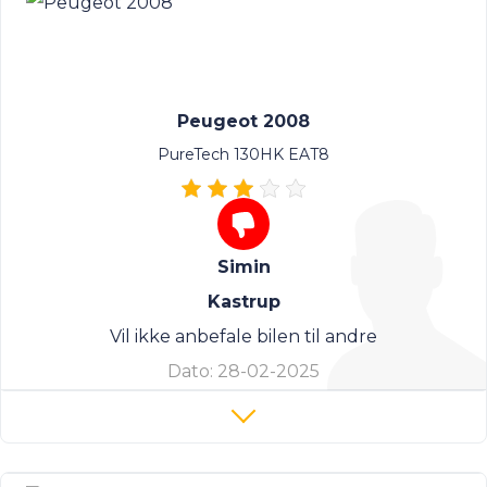
Peugeot 2008
PureTech 130HK EAT8
Simin
Kastrup
Vil ikke anbefale bilen til andre
Dato:
28-02-2025