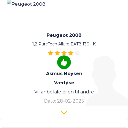
Peugeot 2008
1,2 PureTech Allure EAT8 130HK
Asmus Boysen
Værløse
Vil anbefale bilen til andre
Dato:
28-02-2025