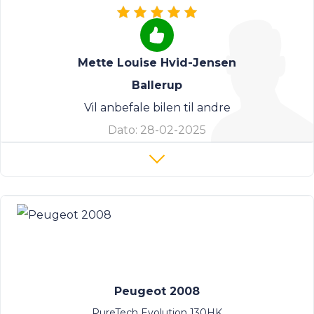
Mette Louise Hvid-Jensen
Ballerup
Vil anbefale bilen til andre
Dato:
28-02-2025
Peugeot 2008
PureTech Evolution 130HK