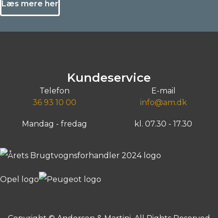
Læs mere her
Kundeservice
Telefon
E-mail
36 93 10 00
info@am.dk
Mandag - fredag
kl. 07.30 - 17.30