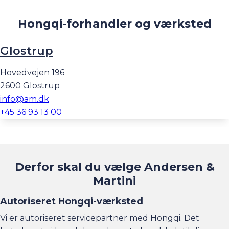
Hongqi-forhandler og værksted
Glostrup
Hovedvejen 196
2600 Glostrup
info@am.dk
+45 36 93 13 00
Derfor skal du vælge Andersen &
Martini
Autoriseret Hongqi-værksted
Vi er autoriseret servicepartner med Hongqi. Det