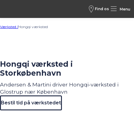
Find os
Menu
Værksted /
Hongqi værksted
Hongqi værksted i
Storkøbenhavn
Andersen & Martini driver Hongqi-værksted i
Glostrup nær København
Bestil tid på værkstedet