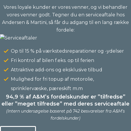
Vores loyale kunder er vores venner, og vi behandler
vores venner godt. Tegner du en serviceaftale hos
Andersen & Martini, så får du adgang til en lang række
fordele:
Op til 15 % på værkstedsreparationer og -ydelser
Fri kontrol af bilen f.eks. op til ferien
Attraktive add-ons og eksklusive tilbud
Mulighed for fri topup af motorolie,
sprinklervæske, pæreskift m.m
94,9 % af A&M’s fordelskunder er ”tilfredse”
eller ”meget tilfredse” med deres serviceaftale
(Intern undersøgelse baseret på 742 besvarelser fra A&M’s
fordelskunder)