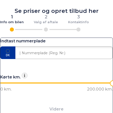
Se priser og opret tilbud her
1
2
3
Info om bilen
Valg af aftale
Kontaktinfo
Indtast nummerplade
Kørte km.
Videre