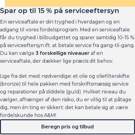
Spar op til 15 % på serviceeftersyn
En serviceaftale er din tryghed i hverdagen og en
adgang til vores fordelsprogram. Med en serviceaftale
får du tryghed i bilbudgettet og sparer samtidig 10-15 %
på serviceeftersyn ift. at betale service fra gang-til-gang.
Du kan vælge
3 forskellige niveauer
af en
serviceaftale, der dækker lige præcis dit behov.
Lige fra det mest nødvendige: et olie og oliefilterskifte
(bronze) til hele pakken med forskriftsmæssig service
og reparationer på sliddele (guld). Hvilket niveau du
vælger, afhænger af den risiko, du er villig til at påtage
dig, men én ting er sikkert: det kan betale sig at være
fordelskunde hos A&M!
Beregn pris og tilbud