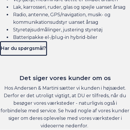
Lak, karrosseri, ruder, glas og spejle uanset årsag
Radio, antenne, GPS/navigation, musik- og
kommunikationsudstyr uanset årsag
Styretøjsudmålinger, justering styretøj
Batteripakke el-/plug-in hybrid-biler
Har du spørgsmål?
Det siger vores kunder om os
Hos Andersen & Martini sætter vi kunden i højsædet.
Derfor er det utroligt vigtigt, at DU er tilfreds, når du
besøger vores værksteder - naturligvis også i
forbindelse med service. Se hvad nogle af vores kunder
siger om deres oplevelse med vores værksteder i
videoerne nedenfor.