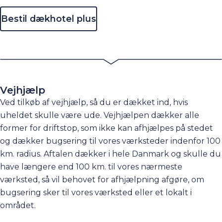
afbalancering kan dette købes for 300 kr. i forbindelse
Bestil dækhotel plus
med hjulskifte.
Vejhjælp
Ved tilkøb af vejhjælp, så du er dækket ind, hvis
uheldet skulle være ude. Vejhjælpen dækker alle
former for driftstop, som ikke kan afhjælpes på stedet
og dækker bugsering til vores værksteder indenfor 100
km. radius. Aftalen dækker i hele Danmark og skulle du
have længere end 100 km. til vores nærmeste
værksted, så vil behovet for afhjælpning afgøre, om
bugsering sker til vores værksted eller et lokalt i
området.