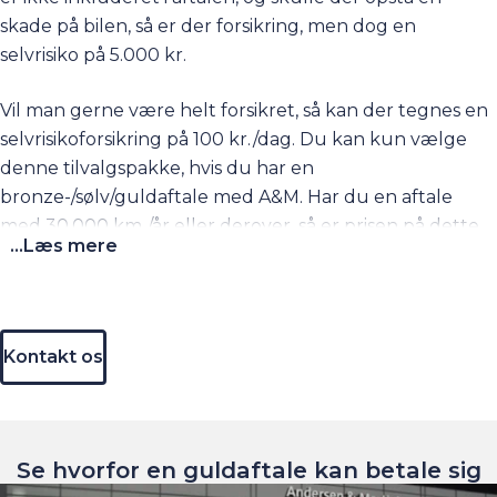
skade på bilen, så er der forsikring, men dog en
selvrisiko på 5.000 kr.
Vil man gerne være helt forsikret, så kan der tegnes en
selvrisikoforsikring på 100 kr./dag. Du kan kun vælge
denne tilvalgspakke, hvis du har en
bronze-/sølv/guldaftale med A&M. Har du en aftale
med 30.000 km./år eller derover, så er prisen på dette
...Læs mere
tilvalg det dobbelte.
Kontakt os
Se hvorfor en guldaftale kan betale sig