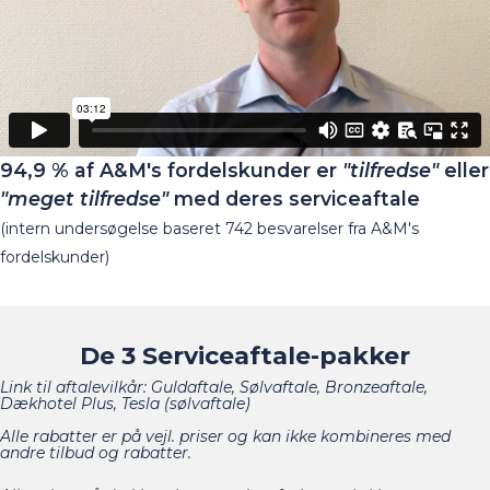
94,9 % af A&M's fordelskunder
er
"tilfredse"
eller
"meget tilfredse"
med deres serviceaftale
(intern undersøgelse baseret 742 besvarelser fra A&M's
fordelskunder)
De 3 Serviceaftale-pakker
Link til aftalevilkår:
Guldaftale
,
Sølvaftale
,
Bronzeaftale
,
Dækhotel Plus
,
Tesla (sølvaftale)
Alle rabatter er på vejl. priser og kan ikke kombineres med
andre tilbud og rabatter.