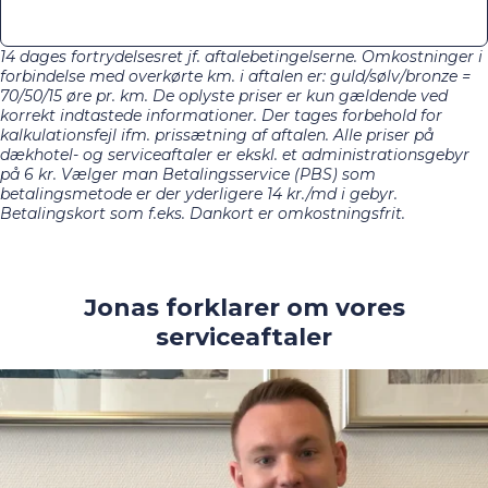
14 dages fortrydelsesret jf. aftalebetingelserne. Omkostninger i
forbindelse med overkørte km. i aftalen er: guld/sølv/bronze =
70/50/15 øre pr. km. De oplyste priser er kun gældende ved
korrekt indtastede informationer. Der tages forbehold for
kalkulationsfejl ifm. prissætning af aftalen. Alle priser på
dækhotel- og serviceaftaler er ekskl. et administrationsgebyr
på 6 kr. Vælger man Betalingsservice (PBS) som
betalingsmetode er der yderligere 14 kr./md i gebyr.
Betalingskort som f.eks. Dankort er omkostningsfrit.
Jonas forklarer om vores
serviceaftaler