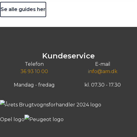
Se alle guides her
Kundeservice
Telefon
E-mail
36 93 10 00
info@am.dk
Mandag - fredag
kl. 07.30 - 17.30