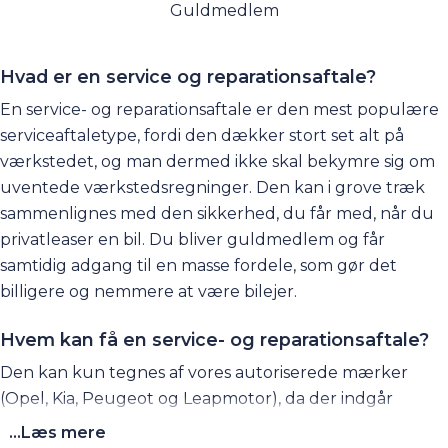
Guldmedlem
Hvad er en service og reparationsaftale?
En service- og reparationsaftale er den mest populære
serviceaftaletype, fordi den dækker stort set alt på
værkstedet, og man dermed ikke skal bekymre sig om
uventede værkstedsregninger. Den kan i grove træk
sammenlignes med den sikkerhed, du får med, når du
privatleaser en bil. Du bliver guldmedlem og får
samtidig adgang til en
masse fordele
, som gør det
billigere og nemmere at være bilejer.
Hvem kan få en service- og reparationsaftale?
Den kan kun tegnes af vores autoriserede mærker
(Opel, Kia, Peugeot og Leapmotor), da der indgår
autoriseret services jf. fabrikkens forskrifter.
...Læs mere