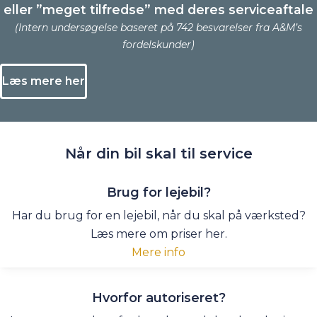
eller ”meget tilfredse” med deres serviceaftale
(Intern undersøgelse baseret på 742 besvarelser fra A&M’s
fordelskunder)
Læs mere her
Når din bil skal
til service
Brug for lejebil?
Har du brug for en lejebil, når du skal på værksted?
Læs mere om priser her.
Mere info
Hvorfor autoriseret?