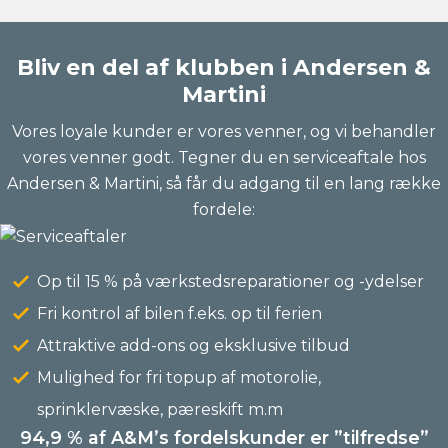
Bliv en del af klubben i Andersen &
Martini
Vores loyale kunder er vores venner, og vi behandler
vores venner godt. Tegner du en serviceaftale hos
Andersen & Martini, så får du adgang til en lang række
fordele:
Op til 15 % på værkstedsreparationer og -ydelser
Fri kontrol af bilen f.eks. op til ferien
Attraktive add-ons og eksklusive tilbud
Mulighed for fri topup af motorolie,
sprinklervæske, pæreskift m.m
94,9 % af A&M’s fordelskunder er ”tilfredse”