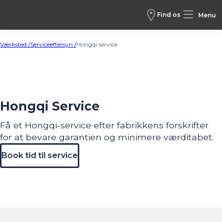
Find os
Menu
Værksted /
Serviceeftersyn /
Hongqi service
Hongqi Service
Få et Hongqi-service efter fabrikkens forskrifter
for at bevare garantien og minimere værditabet.
Book tid til service