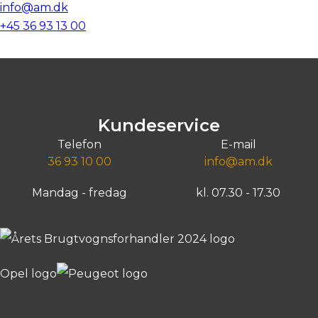
info@am.dk
+45 36 93 13 00
Kundeservice
Telefon
E-mail
36 93 10 00
info@am.dk
Mandag - fredag
kl. 07.30 - 17.30