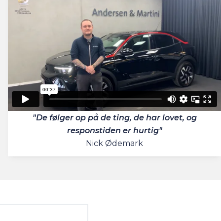
"De følger op på de ting, de har lovet, og
responstiden er hurtig"
Nick Ødemark