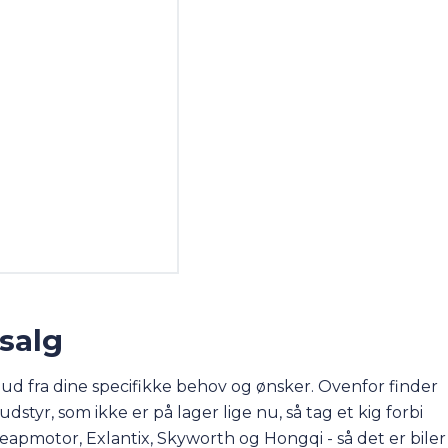
 salg
ud fra dine specifikke behov og ønsker. Ovenfor finder
styr, som ikke er på lager lige nu, så tag et kig forbi
Leapmotor, Exlantix, Skyworth og Hongqi - så det er biler