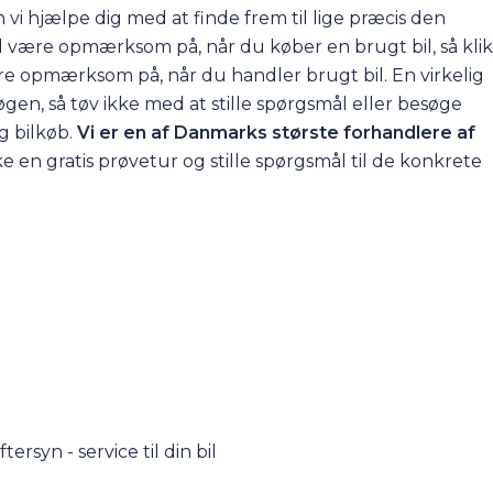
n vi hjælpe dig med at finde frem til lige præcis den
skal være opmærksom på, når du køber en brugt bil, så klik
være opmærksom på, når du handler brugt bil. En virkelig
søgen, så tøv ikke med at
stille spørgsmål
eller besøge
g bilkøb.
Vi er en af Danmarks største forhandlere af
oke en gratis prøvetur og stille spørgsmål til de konkrete