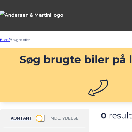
Biler /
Brugte biler
Søg brugte biler på 
0
result