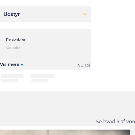
Udstyr
Vis mere
Nulstil
Se hvad 3 af vor