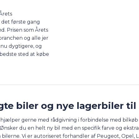
Årets
 det første gang
nd. Prisen som Årets
ranchen og alle jer
dnu dygtigere, og
t bedste sted at købe
te biler og nye lagerbiler til
i hjælper gerne med rådgivning i forbindelse med bilkøb 
nsker du en helt ny bil med en specifik farve og ekstraud
 bilerne. Vi er autoriseret forhandler af Peugeot, Opel, 