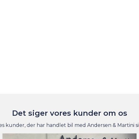
Det siger vores kunder om os
es kunder, der har handlet bil med Andersen & Martini s