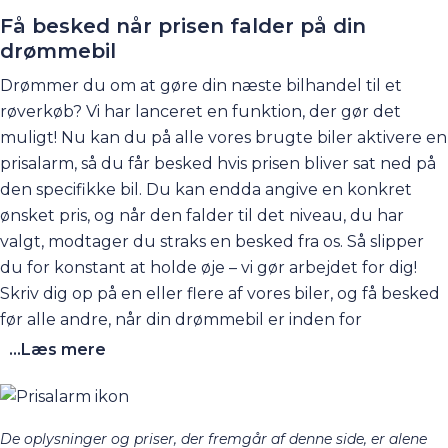
Få besked når prisen falder på din
drømmebil
Drømmer du om at gøre din næste bilhandel til et
røverkøb? Vi har lanceret en funktion, der gør det
muligt! Nu kan du på alle vores brugte biler aktivere en
prisalarm, så du får besked hvis prisen bliver sat ned på
den specifikke bil. Du kan endda angive en konkret
ønsket pris, og når den falder til det niveau, du har
valgt, modtager du straks en besked fra os. Så slipper
du for konstant at holde øje – vi gør arbejdet for dig!
Skriv dig op på en eller flere af vores biler, og få besked
før alle andre, når din drømmebil er inden for
rækkevidde.
...Læs mere
De oplysninger og priser, der fremgår af denne side, er alene