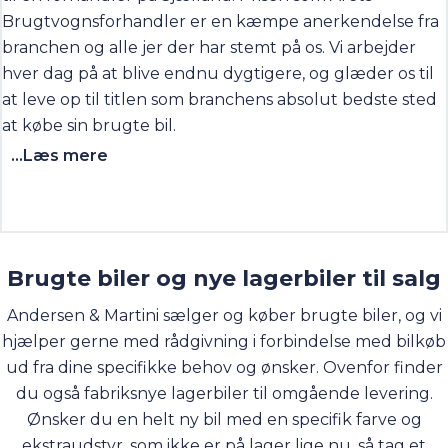
Brugtvognsforhandler er en kæmpe anerkendelse fra
branchen og alle jer der har stemt på os. Vi arbejder
hver dag på at blive endnu dygtigere, og glæder os til
at leve op til titlen som branchens absolut bedste sted
at købe sin brugte bil.
...Læs mere
Brugte biler og nye lagerbiler til salg
Andersen & Martini sælger og køber brugte biler, og vi
hjælper gerne med rådgivning i forbindelse med bilkøb
ud fra dine specifikke behov og ønsker. Ovenfor finder
du også fabriksnye lagerbiler til omgående levering.
Ønsker du en helt ny bil med en specifik farve og
ekstraudstyr, som ikke er på lager lige nu, så tag et