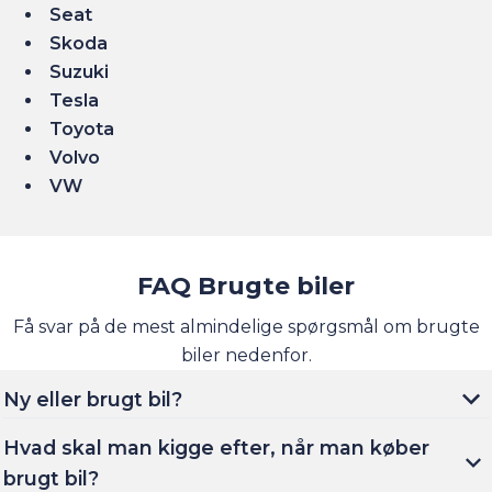
Seat
Skoda
Suzuki
Tesla
Toyota
Volvo
VW
FAQ Brugte biler
Få svar på de mest almindelige spørgsmål om brugte
biler nedenfor.
Ny eller brugt bil?
Hvad skal man kigge efter, når man køber
brugt bil?