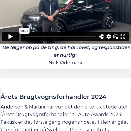
"De følger op på de ting, de har lovet, og responstiden
er hurtig"
Nick Ødemark
Årets Brugtvognsforhandler 2024
Andersen & Martini har vundet den eftertragtede titel
”Årets Brugtvognsforhandler” til Auto Awards 2024!
Faktisk er det første gang nogensinde, at titlen er gået
til en forhandler på Sjælland. Prisen som Årets