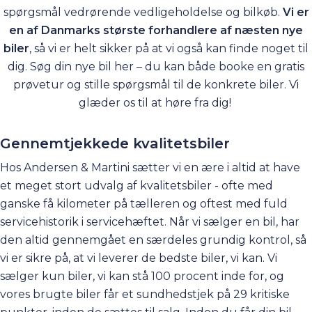
spørgsmål vedrørende vedligeholdelse og bilkøb.
Vi er
en af Danmarks største forhandlere af næsten nye
biler
, så vi er helt sikker på at vi også kan finde noget til
dig. Søg din nye bil her – du kan både booke en gratis
prøvetur og stille spørgsmål til de konkrete biler. Vi
glæder os til at høre fra dig!
Gennemtjekkede kvalitetsbiler
Hos Andersen & Martini sætter vi en ære i altid at have
et meget stort udvalg af kvalitetsbiler - ofte med
ganske få kilometer på tælleren og oftest med fuld
servicehistorik i servicehæftet. Når vi sælger en bil, har
den altid gennemgået en særdeles grundig kontrol, så
vi er sikre på, at vi leverer de bedste biler, vi kan. Vi
sælger kun biler, vi kan stå 100 procent inde for, og
vores brugte biler får et sundhedstjek på 29 kritiske