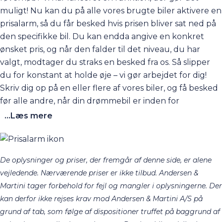
muligt! Nu kan du på alle vores brugte biler aktivere en
prisalarm, så du får besked hvis prisen bliver sat ned på
den specifikke bil. Du kan endda angive en konkret
ønsket pris, og når den falder til det niveau, du har
valgt, modtager du straks en besked fra os. Så slipper
du for konstant at holde øje – vi gør arbejdet for dig!
Skriv dig op på en eller flere af vores biler, og få besked
før alle andre, når din drømmebil er inden for
rækkevidde.
...Læs mere
De oplysninger og priser, der fremgår af denne side, er alene
vejledende. Nærværende priser er ikke tilbud. Andersen &
Martini tager forbehold for fejl og mangler i oplysningerne. Der
kan derfor ikke rejses krav mod Andersen & Martini A/S på
grund af tab, som følge af dispositioner truffet på baggrund af