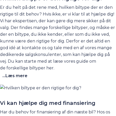
kan tage et kig på til at begynde med. Den finder
Er du helt på det rene med, hvilken
biltype
der er den
du
her
.
rigtige til dit behov? Hvis ikke, er vi klar til at hjælpe dig!
Vi har ekspertisen, der kan gøre dig mere sikker på dit
valg. Der findes mange forskellige biltyper, og måske er
der en biltype, du ikke kender, eller som du ikke ved,
kunne være den rigtige for dig. Derfor er det altid en
god idé at
kontakte os
og tale med en af vores mange
dedikerede salgskonsulenter, som kan hjælpe dig på
vej. Du kan starte med at læse vores guide om
de
forskellige biltyper
her
.
...Læs mere
Vi kan hjælpe dig med finansiering
Har du behov for finansiering af din næste bil? Hos os