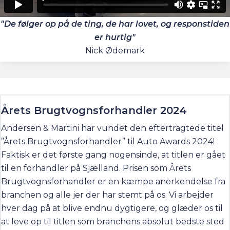
"De følger op på de ting, de har lovet, og responstiden
er hurtig"
Nick Ødemark
Årets Brugtvognsforhandler 2024
Andersen & Martini har vundet den eftertragtede titel
”Årets Brugtvognsforhandler” til Auto Awards 2024!
Faktisk er det første gang nogensinde, at titlen er gået
til en forhandler på Sjælland. Prisen som Årets
Brugtvognsforhandler er en kæmpe anerkendelse fra
branchen og alle jer der har stemt på os. Vi arbejder
hver dag på at blive endnu dygtigere, og glæder os til
at leve op til titlen som branchens absolut bedste sted