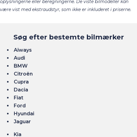
oplysningerne eller beregningerne. De viste bilmodeller kan
.​
være vist med ekstraudstyr, som ikke er inkluderet i priserne
Søg efter bestemte bilmærker
Aiways
Audi
BMW
Citroën
Cupra
Dacia
Fiat
Ford
Hyundai
Jaguar
Kia