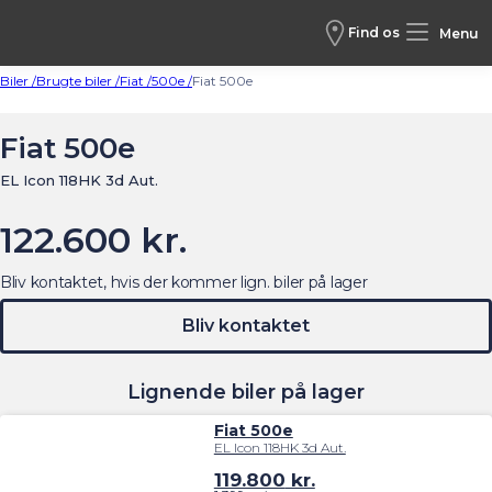
Find os
Menu
Biler /
Brugte biler /
Fiat /
500e /
Fiat 500e
Fiat 500e
EL Icon 118HK 3d Aut.
122.600 kr.
Bliv kontaktet, hvis der kommer lign. biler på lager
Bliv kontaktet
Lignende biler på lager
Fiat 500e
EL Icon 118HK 3d Aut.
119.800
kr.