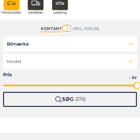
Personbiler
Varebiler
Leasing
KONTANT
MDL. YDELSE
Bilmærke
Model
SØG
576