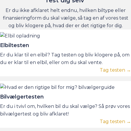
Test dig selv
Er du ikke afklaret helt endnu, hvilken biltype eller
finansieringform du skal vælge, så tag en af vores test
og bliv klogere på, hvad der er det rigtige for dig.
Elbiltesten
Er du klar til en elbil? Tag testen og bliv klogere på, om
du er klar til en elbil, eller om du skal vente.
Tag testen →
Bilvælgertesten
Er du i tvivl om, hvilken bil du skal vælge? Så prøv vores
bilvælgertest og bliv afklaret!
Tag testen →