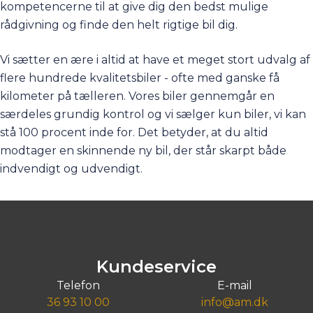
kompetencerne til at give dig den bedst mulige
rådgivning og finde den helt rigtige bil dig.
Vi sætter en ære i altid at have et meget stort udvalg af
flere hundrede kvalitetsbiler - ofte med ganske få
kilometer på tælleren. Vores biler gennemgår en
særdeles grundig kontrol og vi sælger kun biler, vi kan
stå 100 procent inde for. Det betyder, at du altid
modtager en skinnende ny bil, der står skarpt både
indvendigt og udvendigt.
Kundeservice
Telefon
E-mail
36 93 10 00
info@am.dk