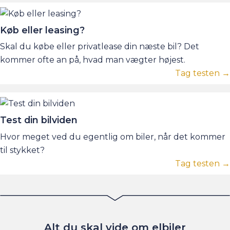
Køb eller leasing?
Skal du købe eller privatlease din næste bil? Det
kommer ofte an på, hvad man vægter højest.
Tag testen →
Test din bilviden
Hvor meget ved du egentlig om biler, når det kommer
til stykket?
Tag testen →
Alt du skal vide om elbiler