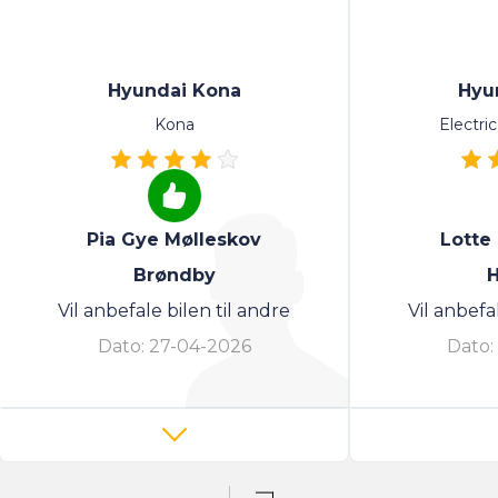
Hyundai Kona
Hyu
Kona
Electri
Pia Gye Mølleskov
Lotte
Brøndby
H
Vil anbefale bilen til andre
Vil anbefa
Dato:
27-04-2026
Dato: