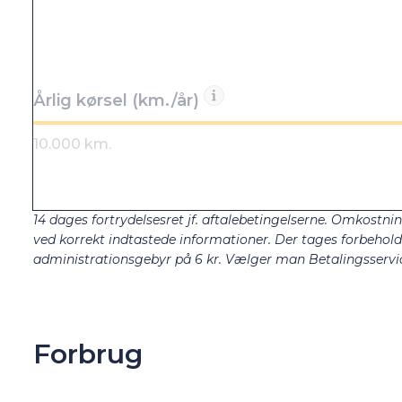
Årlig kørsel (km./år)
14 dages fortrydelsesret jf. aftalebetingelserne. Omkostnin
ved korrekt indtastede informationer. Der tages forbehold fo
administrationsgebyr på 6 kr. Vælger man Betalingsservic
Forbrug