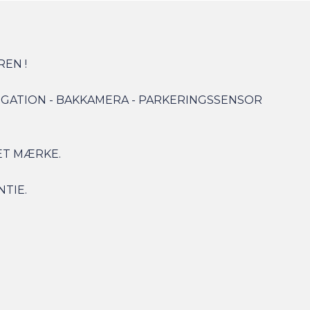
EN !
AVIGATION - BAKKAMERA - PARKERINGSSENSOR
ET MÆRKE.
NTIE.