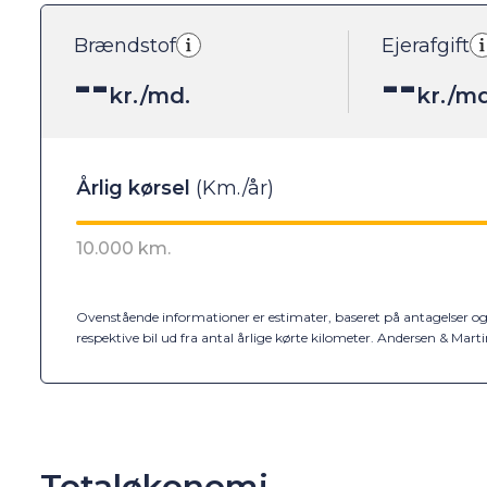
Brændstof
Ejerafgift
--
--
kr./md.
kr./md
Ovenstående informationer er estimater, baseret på antagelser og 
respektive bil ud fra antal årlige kørte kilometer. Andersen & Mar
Totaløkonomi