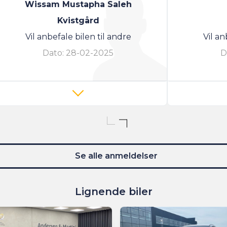
Wissam Mustapha Saleh
Kvistgård
Vil anbefale bilen til andre
Vil an
Dato:
28-02-2025
D
Se alle anmeldelser
Lignende biler