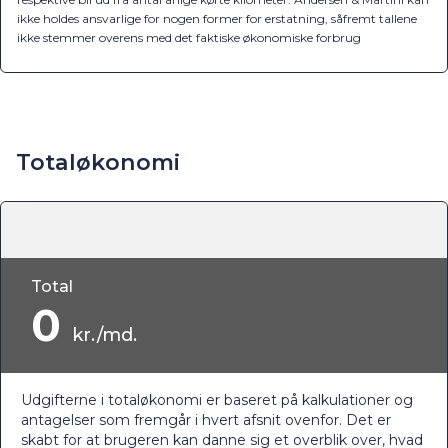
ikke holdes ansvarlige for nogen former for erstatning, såfremt tallene
ikke stemmer overens med det faktiske økonomiske forbrug
Totaløkonomi
Total
0
kr./md.
Udgifterne i totaløkonomi er baseret på kalkulationer og
antagelser som fremgår i hvert afsnit ovenfor. Det er
skabt for at brugeren kan danne sig et overblik over, hvad