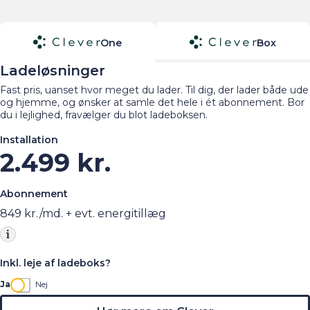
One
Box
Ladeløsninger
Fast pris, uanset hvor meget du lader. Til dig, der lader både ude
og hjemme, og ønsker at samle det hele i ét abonnement. Bor
du i lejlighed, fravælger du blot ladeboksen.
Installation
2.499 kr.
Abonnement
849
kr./md. + evt. energitillæg
Inkl. leje af ladeboks?
Ja
Nej