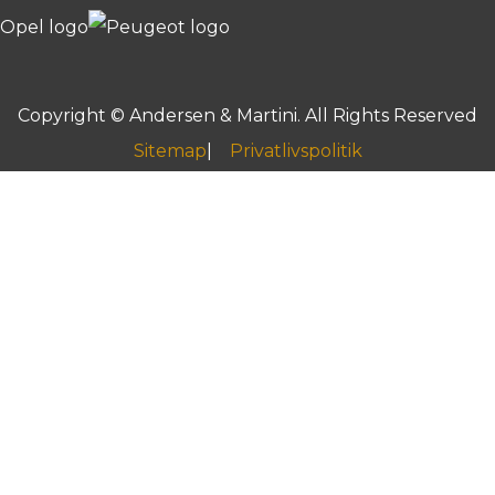
Copyright © Andersen & Martini. All Rights Reserved
Sitemap
Privatlivspolitik