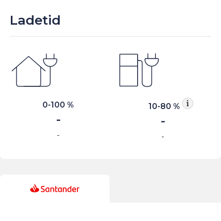
Ladetid
0-100 %
10-80 %
-
-
-
-