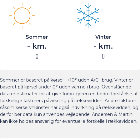
Sommer
Vinter
-
km.
-
km.
(
)
(
)
Sommer er baseret på kørsel i +10° uden A/C i brug. Vinter er
baseret på kørsel under 0° uden varme i brug. Ovenstående
data er estimater for at give forbrugeren en bedre forståelse af
forskellige faktorers påvirkning på rækkevidden. Andre faktorer
såsom kørselsmønster har også indvirkning på rækkevidden, og
derfor bør data kun anvendes vejledende. Andersen & Martini
kan ikke holdes ansvarlig for eventuelle forskelle i rækkevidden.