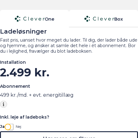
One
Box
Ladeløsninger
Fast pris, uanset hvor meget du lader. Til dig, der lader både ude
og hjemme, og ønsker at samle det hele i ét abonnement. Bor
du i lejlighed, fravælger du blot ladeboksen.
Installation
2.499 kr.
Abonnement
499
kr./md. + evt. energitillæg
Inkl. leje af ladeboks?
Ja
Nej