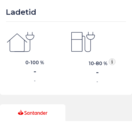
Ladetid
0-100 %
10-80 %
-
-
-
-