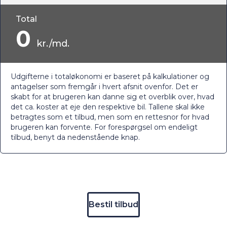
Total
0
kr./md.
Udgifterne i totaløkonomi er baseret på kalkulationer og
antagelser som fremgår i hvert afsnit ovenfor. Det er
skabt for at brugeren kan danne sig et overblik over, hvad
det ca. koster at eje den respektive bil. Tallene skal ikke
betragtes som et tilbud, men som en rettesnor for hvad
brugeren kan forvente. For forespørgsel om endeligt
tilbud, benyt da nedenstående knap.
Bestil tilbud