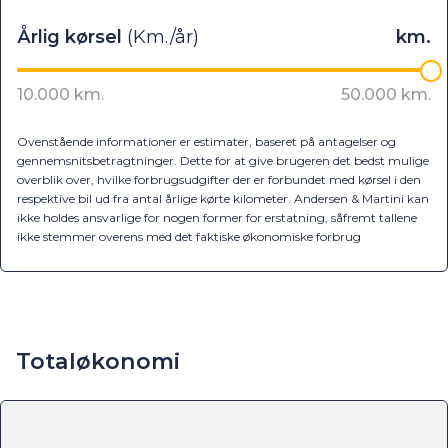
Ovenstående informationer er estimater, baseret på antagelser og
gennemsnitsbetragtninger. Dette for at give brugeren det bedst mulige
overblik over, hvilke forbrugsudgifter der er forbundet med kørsel i den
respektive bil ud fra antal årlige kørte kilometer. Andersen & Martini kan
ikke holdes ansvarlige for nogen former for erstatning, såfremt tallene
ikke stemmer overens med det faktiske økonomiske forbrug
Totaløkonomi