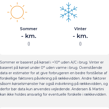
Sommer
Vinter
-
km.
-
km.
(
)
(
)
Sommer er baseret på kørsel i +10° uden A/C i brug. Vinter er
baseret på kørsel under 0° uden varme i brug. Ovenstående
data er estimater for at give forbrugeren en bedre forståelse af
forskellige faktorers påvirkning på rækkevidden. Andre faktorer
såsom kørselsmønster har også indvirkning på rækkevidden, og
derfor bør data kun anvendes vejledende. Andersen & Martini
kan ikke holdes ansvarlig for eventuelle forskelle i rækkevidden.