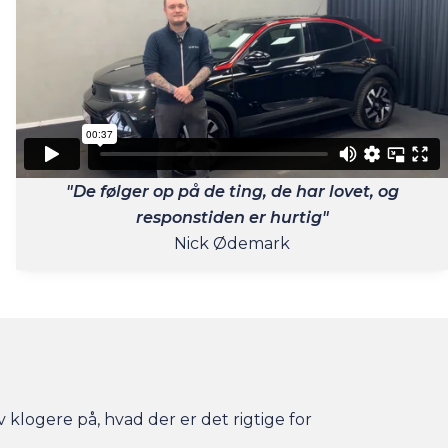
"De følger op på de ting, de har lovet, og
responstiden er hurtig"
Nick Ødemark
v klogere på, hvad der er det rigtige for