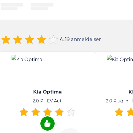
4.1
9 anmeldelser
Kia Optima
K
2.0 PHEV Aut.
2.0 Plug-in 