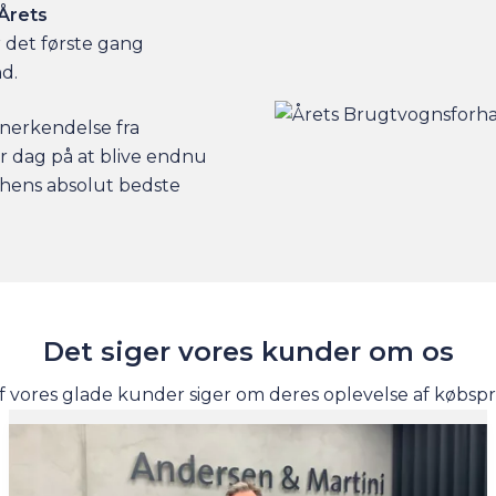
Årets
r det første gang
nd.
nerkendelse fra
er dag på at blive endnu
nchens absolut bedste
Det siger vores kunder om os
f vores glade kunder siger om deres oplevelse af købsp