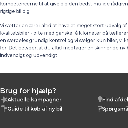
kompetencerne til at give dig den bedst mulige rådgivn
rigtige bil dig.
Vi sætter en ære i altid at have et meget stort udvalg a
kvalitetsbiler - ofte med ganske få kilometer på tæller
en særdeles grundig kontrol og vi sælger kun biler, vi k
for. Det betyder, at du altid modtager en skinnende ny b
indvendigt og udvendigt.
Brug for hjælp?
Aktuelle kampagner
Find afde
Guide til køb af ny bil
Spørgsmå