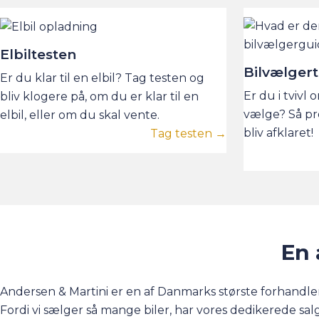
Elbiltesten
Bilvælger
Er du klar til en elbil? Tag testen og
Er du i tvivl 
bliv klogere på, om du er klar til en
vælge? Så pr
elbil, eller om du skal vente.
bliv afklaret!
Tag testen →
En 
Andersen & Martini er en af Danmarks største forhandler
Fordi vi sælger så mange biler, har vores dedikerede sa