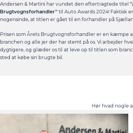
Andersen & Martini har vundet den eftertragtede titel
”
Brugtvognsforhandler”
til Auto Awards 2024! Faktisk e
nogensinde, at titlen er gået til en forhandler på Sjælla
Prisen som Årets Brugtvognsforhandler er en kæmpe a
branchen og alle jer der har stemt på os. Vi arbejder hv
dygtigere, og glæder os til at leve op til titlen som bra
sted at købe sin brugte bil.
Hør hvad nogle a