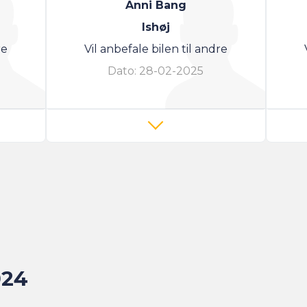
Anni Bang
Ishøj
re
Vil anbefale bilen til andre
Dato:
28-02-2025
024