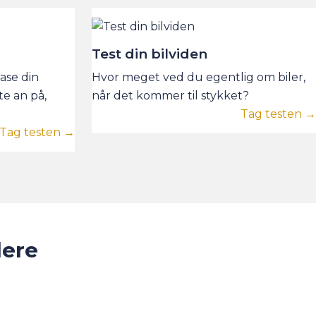
Test din bilviden
ease din
Hvor meget ved du egentlig om biler,
e an på,
når det kommer til stykket?
Tag testen →
Tag testen →
lere