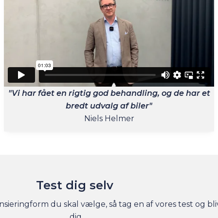
"Vi har fået en rigtig god behandling, og de har et
bredt udvalg af biler"
Niels Helmer
Test dig selv
nsieringform du skal vælge, så tag en af vores test og bli
dig.