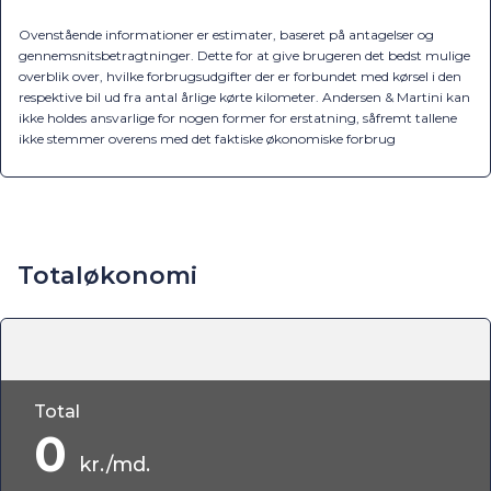
Ovenstående informationer er estimater, baseret på antagelser og
gennemsnitsbetragtninger. Dette for at give brugeren det bedst mulige
overblik over, hvilke forbrugsudgifter der er forbundet med kørsel i den
respektive bil ud fra antal årlige kørte kilometer. Andersen & Martini kan
ikke holdes ansvarlige for nogen former for erstatning, såfremt tallene
ikke stemmer overens med det faktiske økonomiske forbrug
Totaløkonomi
Total
0
kr./md.