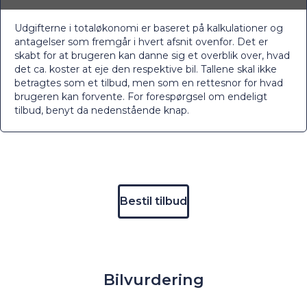
Udgifterne i totaløkonomi er baseret på kalkulationer og
antagelser som fremgår i hvert afsnit ovenfor. Det er
skabt for at brugeren kan danne sig et overblik over, hvad
det ca. koster at eje den respektive bil. Tallene skal ikke
betragtes som et tilbud, men som en rettesnor for hvad
brugeren kan forvente. For forespørgsel om endeligt
tilbud, benyt da nedenstående knap.
Bestil tilbud
Bilvurdering