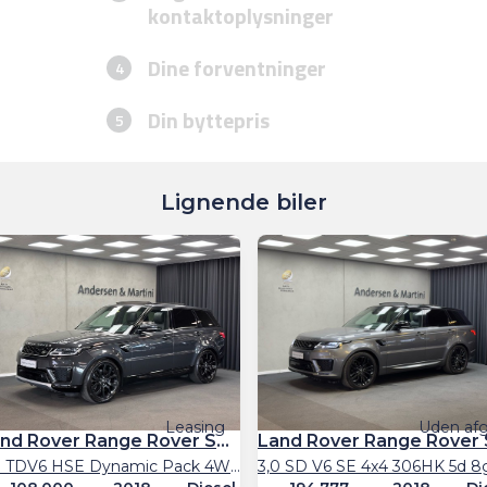
Lignende biler
Leasing
Uden afg
Land Rover Range Rover Sport
3,0 TDV6 HSE Dynamic Pack 4WD 249HK 5d 8g Aut.