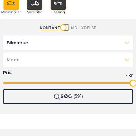
Personbiler
Varebiler
Leasing
KONTANT
MDL. YDELSE
Bilmærke
Model
SØG
591