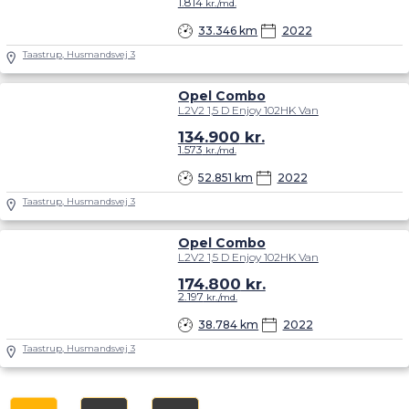
1.814
kr./md.
33.346 km
2022
Taastrup, Husmandsvej 3
Opel Combo
L2V2 1,5 D Enjoy 102HK Van
134.900
kr.
1.573
kr./md.
52.851 km
2022
Taastrup, Husmandsvej 3
Opel Combo
L2V2 1,5 D Enjoy 102HK Van
174.800
kr.
2.197
kr./md.
38.784 km
2022
Taastrup, Husmandsvej 3