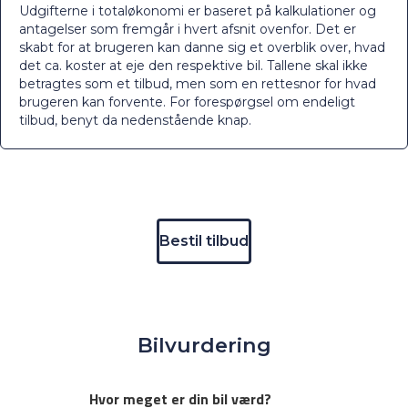
Udgifterne i totaløkonomi er baseret på kalkulationer og
antagelser som fremgår i hvert afsnit ovenfor. Det er
skabt for at brugeren kan danne sig et overblik over, hvad
det ca. koster at eje den respektive bil. Tallene skal ikke
betragtes som et tilbud, men som en rettesnor for hvad
brugeren kan forvente. For forespørgsel om endeligt
tilbud, benyt da nedenstående knap.
Bestil tilbud
Bilvurdering