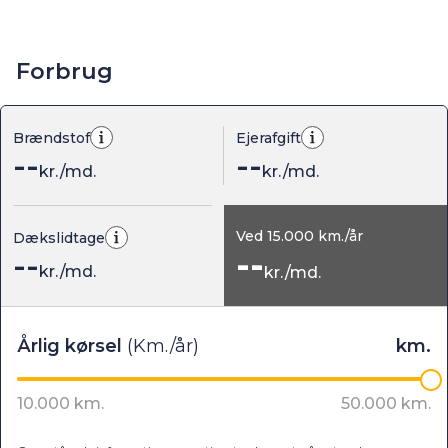
Forbrug
Brændstof
Ejerafgift
--
--
kr./md.
kr./md.
Ved
15.000
km./år
Dækslidtage
--
--
kr./md.
kr./md.