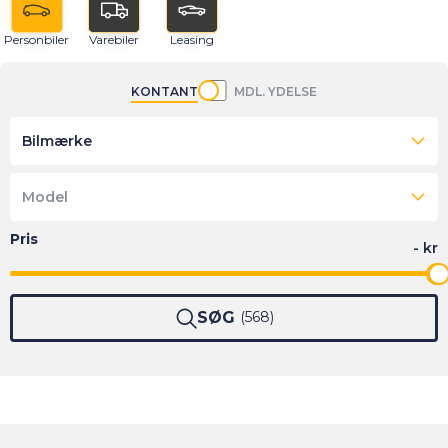
Personbiler
Varebiler
Leasing
KONTANT
MDL. YDELSE
Bilmærke
Model
SØG
568