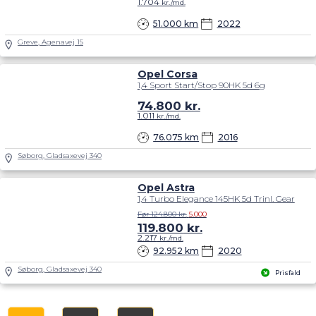
1.704
kr./md.
51.000 km
2022
Greve, Agenavej 15
Opel Corsa
1,4 Sport Start/Stop 90HK 5d 6g
74.800
kr.
1.011
kr./md.
76.075 km
2016
Søborg, Gladsaxevej 340
Opel Astra
1,4 Turbo Elegance 145HK 5d Trinl. Gear
Før 124.800 kr.
5.000
119.800
kr.
2.217
kr./md.
92.952 km
2020
Søborg, Gladsaxevej 340
Prisfald