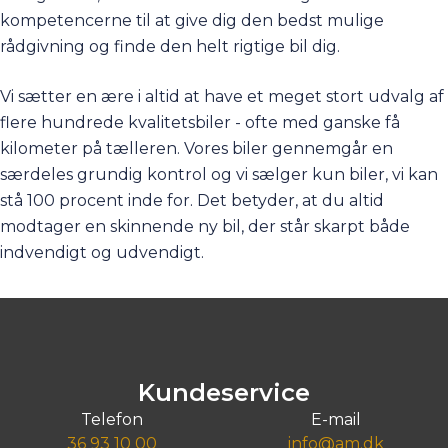
kompetencerne til at give dig den bedst mulige
rådgivning og finde den helt rigtige bil dig.
Vi sætter en ære i altid at have et meget stort udvalg af
flere hundrede kvalitetsbiler - ofte med ganske få
kilometer på tælleren. Vores biler gennemgår en
særdeles grundig kontrol og vi sælger kun biler, vi kan
stå 100 procent inde for. Det betyder, at du altid
modtager en skinnende ny bil, der står skarpt både
indvendigt og udvendigt.
Kundeservice
Telefon
E-mail
36 93 10 00
info@am.dk