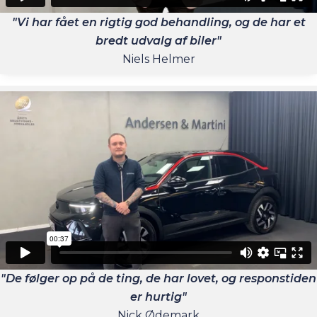
"Vi har fået en rigtig god behandling, og de har et
bredt udvalg af biler"
Niels Helmer
"De følger op på de ting, de har lovet, og responstiden
er hurtig"
Nick Ødemark