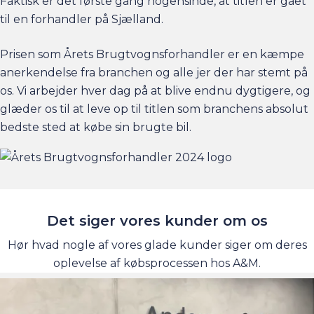
Faktisk er det første gang nogensinde, at titlen er gået
til en forhandler på Sjælland.
Prisen som Årets Brugtvognsforhandler er en kæmpe
anerkendelse fra branchen og alle jer der har stemt på
os. Vi arbejder hver dag på at blive endnu dygtigere, og
glæder os til at leve op til titlen som branchens absolut
bedste sted at købe sin brugte bil.
Det siger vores kunder om os
Hør hvad nogle af vores glade kunder siger om deres
oplevelse af købsprocessen hos A&M.