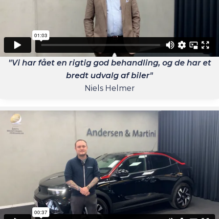
"Vi har fået en rigtig god behandling, og de har et
bredt udvalg af biler"
Niels Helmer