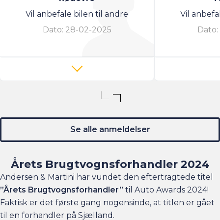
Vil anbefale bilen til andre
Vil anbefa
Dato:
28-02-2025
Dato:
Se alle anmeldelser
Årets Brugtvognsforhandler 2024
Andersen & Martini har vundet den eftertragtede titel
”Årets Brugtvognsforhandler”
til Auto Awards 2024!
Faktisk er det første gang nogensinde, at titlen er gået
til en forhandler på Sjælland.