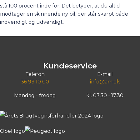
stå 100 procent inde for. Det betyder, at du altid
modtager en skinnende ny bil, der står skarpt både
indvendigt og udvendigt.
Kundeservice
Telefon
E-mail
36 93 10 00
info@am.dk
Mandag - fredag
kl. 07.30 - 17.30