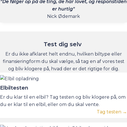
"De følger op på de ting, de har lovet, og responstiden
er hurtig"
Nick Ødemark
Test dig selv
Er du ikke afklaret helt endnu, hvilken biltype eller
finansieringform du skal vælge, så tag en af vores test
og bliv klogere på, hvad der er det rigtige for dig.
Elbiltesten
Er du klar til en elbil? Tag testen og bliv klogere på, om
du er klar til en elbil, eller om du skal vente.
Tag testen →