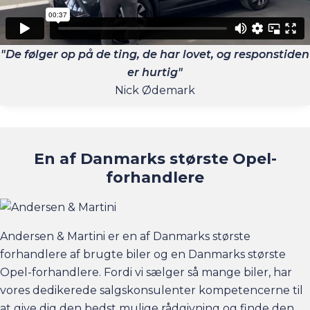
"De følger op på de ting, de har lovet, og responstiden
er hurtig"
Nick Ødemark
En af Danmarks største Opel-
forhandlere
Andersen & Martini er en af Danmarks største
forhandlere af brugte biler og en Danmarks største
Opel-forhandlere. Fordi vi sælger så mange biler, har
vores dedikerede salgskonsulenter kompetencerne til
at give dig den bedst mulige rådgivning og finde den