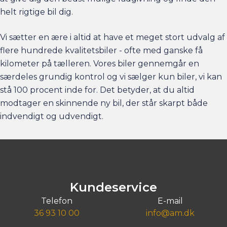
helt rigtige bil dig.
Vi sætter en ære i altid at have et meget stort udvalg af
flere hundrede kvalitetsbiler - ofte med ganske få
kilometer på tælleren. Vores biler gennemgår en
særdeles grundig kontrol og vi sælger kun biler, vi kan
stå 100 procent inde for. Det betyder, at du altid
modtager en skinnende ny bil, der står skarpt både
indvendigt og udvendigt.
Kundeservice
Telefon
E-mail
36 93 10 00
info@am.dk