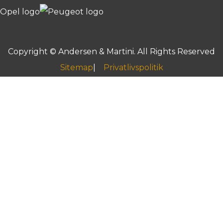
Copyright © Andersen & Martini. All Rights Reserved
Sitemap
Privatlivspolitik