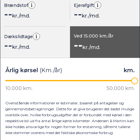
Brændstof
Ejerafgift
--
--
kr./md.
kr./md.
Ved
15.000
km./år
Dækslidtage
--
--
kr./md.
kr./md.
Ovenstående informationer er estimater, baseret på antagelser og
gennemsnitsbetragtninger. Dette for at give brugeren det bedst mulige
overblik over, hvilke forbrugsudgifter der er forbundet med kørsel i den
respektive bil ud fra antal årlige kørte kilometer. Andersen & Martini kan
ikke holdes ansvarlige for nogen former for erstatning, såfremt tallene
ikke stemmer overens med det faktiske økonomiske forbrug