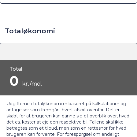
Totaløkonomi
Total
0
kr./md.
Udgifterne i totaløkonomi er baseret på kalkulationer og
antagelser som fremgår i hvert afsnit ovenfor. Det er
skabt for at brugeren kan danne sig et overblik over, hvad
det ca. koster at eje den respektive bil. Tallene skal ikke
betragtes som et tilbud, men som en rettesnor for hvad
brugeren kan forvente. For forespørgsel om endeligt