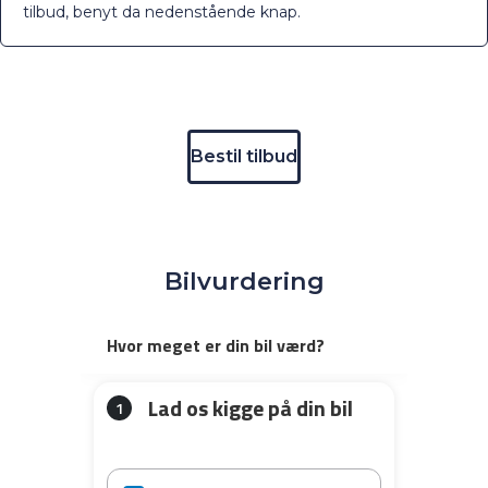
tilbud, benyt da nedenstående knap.
Bestil tilbud
Bilvurdering