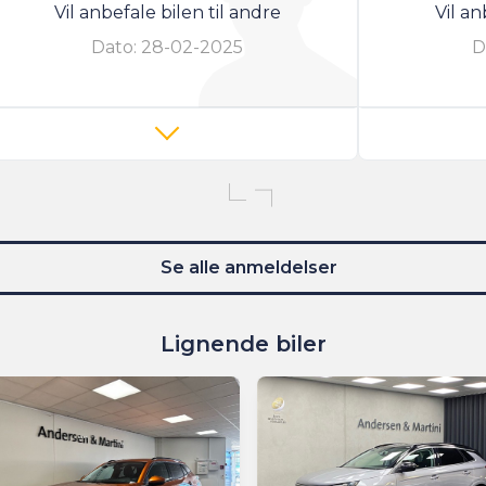
Vil anbefale bilen til andre
Vil an
Dato:
28-02-2025
D
Se alle anmeldelser
Lignende biler