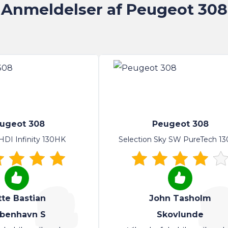
Anmeldelser af Peugeot 308
ugeot 308
Peugeot 308
DI Infinity 130HK
Selection Sky SW PureTech 1
tte Bastian
John Tasholm
benhavn S
Skovlunde