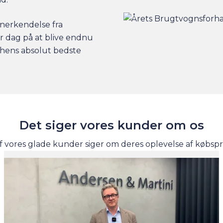
nerkendelse fra
er dag på at blive endnu
nchens absolut bedste
Det siger vores kunder om os
f vores glade kunder siger om deres oplevelse af købsp