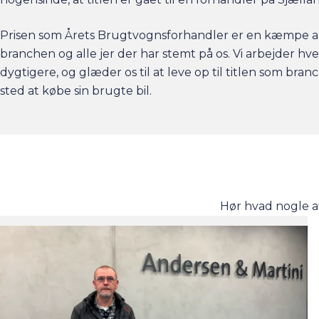
Prisen som Årets Brugtvognsforhandler er en kæmpe a
branchen og alle jer der har stemt på os. Vi arbejder hv
dygtigere, og glæder os til at leve op til titlen som bra
sted at købe sin brugte bil.
Hør hvad nogle a