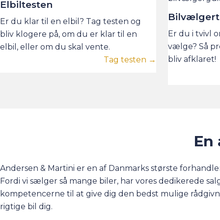
Elbiltesten
Bilvælger
Er du klar til en elbil? Tag testen og
Er du i tvivl 
bliv klogere på, om du er klar til en
vælge? Så pr
elbil, eller om du skal vente.
bliv afklaret!
Tag testen →
En 
Andersen & Martini er en af Danmarks største forhandler
Fordi vi sælger så mange biler, har vores dedikerede sa
kompetencerne til at give dig den bedst mulige rådgivn
rigtige bil dig.