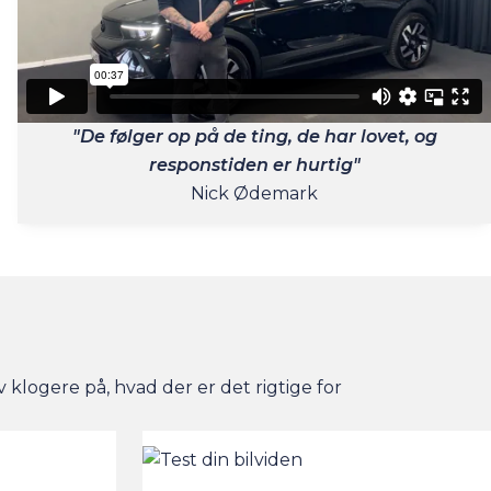
"De følger op på de ting, de har lovet, og
responstiden er hurtig"
Nick Ødemark
v klogere på, hvad der er det rigtige for