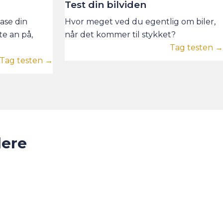
Test din bilviden
ease din
Hvor meget ved du egentlig om biler,
e an på,
når det kommer til stykket?
Tag testen →
Tag testen →
lere