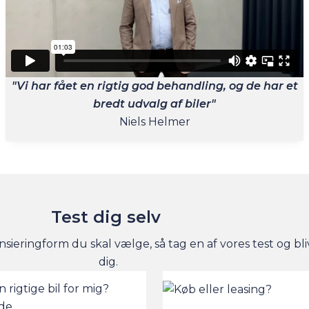
"Vi har fået en rigtig god behandling, og de har et
bredt udvalg af biler"
Niels Helmer
Test dig selv
nsieringform du skal vælge, så tag en af vores test og bli
dig.