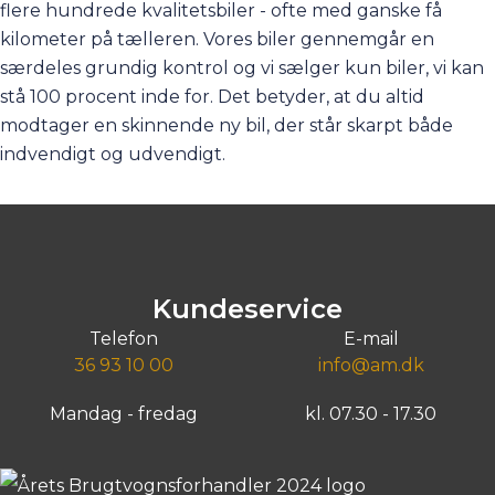
flere hundrede kvalitetsbiler - ofte med ganske få
kilometer på tælleren. Vores biler gennemgår en
særdeles grundig kontrol og vi sælger kun biler, vi kan
stå 100 procent inde for. Det betyder, at du altid
modtager en skinnende ny bil, der står skarpt både
indvendigt og udvendigt.
Kundeservice
Telefon
E-mail
36 93 10 00
info@am.dk
Mandag - fredag
kl. 07.30 - 17.30