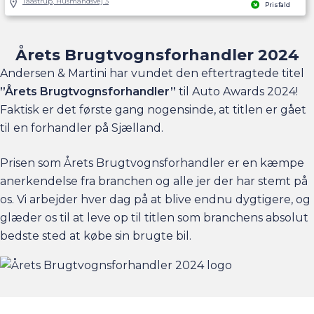
Taastrup, Husmandsvej 3
Prisfald
Årets Brugtvognsforhandler 2024
Andersen & Martini har vundet den eftertragtede titel
”Årets Brugtvognsforhandler”
til Auto Awards 2024!
Faktisk er det første gang nogensinde, at titlen er gået
til en forhandler på Sjælland.
Prisen som Årets Brugtvognsforhandler er en kæmpe
anerkendelse fra branchen og alle jer der har stemt på
os. Vi arbejder hver dag på at blive endnu dygtigere, og
glæder os til at leve op til titlen som branchens absolut
bedste sted at købe sin brugte bil.