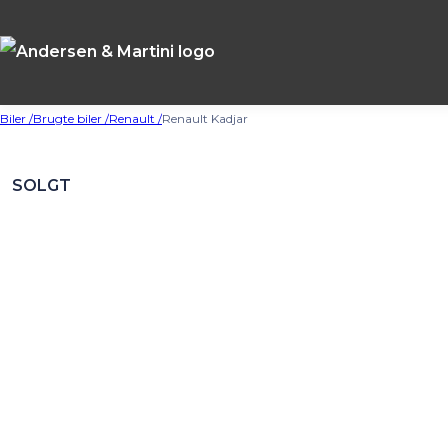
Biler /
Brugte biler /
Renault /
Renault Kadjar
SOLGT