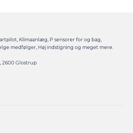
Fartpilot, Klimaanlæg, P sensorer for og bag,
ælge medfølger, Høj indstigning og meget mere.
, 2600 Glostrup