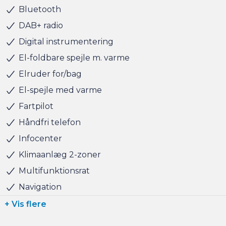
Bluetooth
DAB+ radio
Digital instrumentering
El-foldbare spejle m. varme
Elruder for/bag
El-spejle med varme
Fartpilot
Håndfri telefon
Infocenter
Klimaanlæg 2-zoner
Multifunktionsrat
Navigation
+ Vis flere