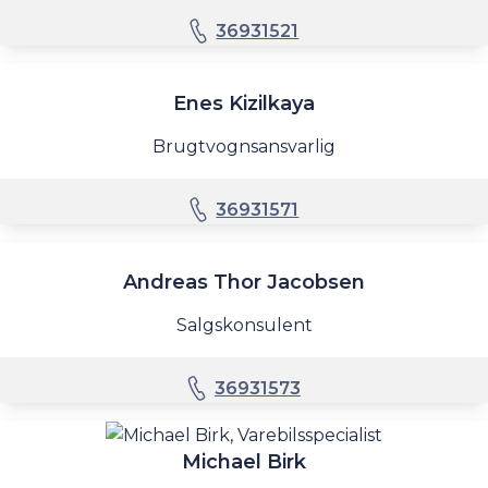
36931521
Enes Kizilkaya
Brugtvognsansvarlig
36931571
Andreas Thor Jacobsen
Salgskonsulent
36931573
Michael Birk