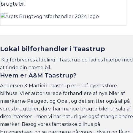
brugte bil.
Lokal bilforhandler i Taastrup
Kig forbi vores afdeling i Taastrup og lad os hjælpe med
at finde din næste bil.
Hvem er A&M Taastrup?
Andersen & Martini i Taastrup er et af byens store
bilhuse. Vi er autoriserede forhandlere af nye biler af
mærkerne Peugeot og Opel, og det smitter også af på
vores brugtbiler, da vi har mange brugte biler til salg af
disse mærker - men vi har naturligvis også mange andre
mærker. Besøg vores fantastiske bilhus på
Husmandsvej, og se nærmere på vores udvalg og få en