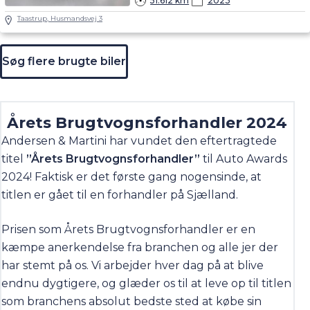
51.612 km
2023
Taastrup, Husmandsvej 3
Søg flere brugte biler
Årets Brugtvognsforhandler 2024
Andersen & Martini har vundet den eftertragtede
titel
”Årets Brugtvognsforhandler”
til Auto Awards
2024! Faktisk er det første gang nogensinde, at
titlen er gået til en forhandler på Sjælland.
Prisen som Årets Brugtvognsforhandler er en
kæmpe anerkendelse fra branchen og alle jer der
har stemt på os. Vi arbejder hver dag på at blive
endnu dygtigere, og glæder os til at leve op til titlen
som branchens absolut bedste sted at købe sin