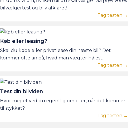
Er du i tvivl om, hvilken bil du skal vælge? Så prøv vores
bilvælgertest og bliv afklaret!
Tag testen →
Køb eller leasing?
Skal du købe eller privatlease din næste bil? Det
kommer ofte an på, hvad man vægter højest.
Tag testen →
Test din bilviden
Hvor meget ved du egentlig om biler, når det kommer
til stykket?
Tag testen →