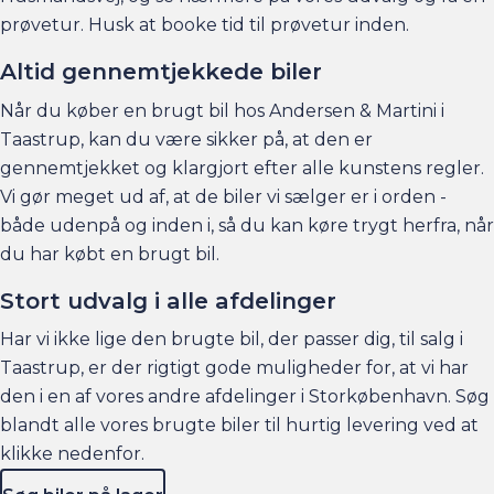
prøvetur. Husk at booke tid til prøvetur inden.
Altid gennemtjekkede biler
Når du køber en brugt bil hos Andersen & Martini i
Taastrup, kan du være sikker på, at den er
gennemtjekket og klargjort efter alle kunstens regler.
Vi gør meget ud af, at de biler vi sælger er i orden -
både udenpå og inden i, så du kan køre trygt herfra, når
du har købt en brugt bil.
Stort udvalg i alle afdelinger
Har vi ikke lige den brugte bil, der passer dig, til salg i
Taastrup, er der rigtigt gode muligheder for, at vi har
den i en af vores andre afdelinger i Storkøbenhavn. Søg
blandt alle vores brugte biler til hurtig levering ved at
klikke nedenfor.