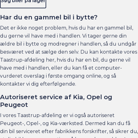
Søg biler på lager
Har du en gammel bil i bytte?
Det er ikke noget problem, hvis du har en gammel bil,
du gerne vil have med i handlen. Vi tager gerne din
ældre bil i bytte og modregner i handlen, så du undgår
besværet ved at sælge den selv. Du kan kontakte vores
Taastrup-afdeling
her
, hvis du har en bil, du gerne vil
have med i handlen, eller du kan få et computer-
vurderet overslag i første omgang
online
, og så
kontakter vi dig efterfølgende.
Autoriseret service af Kia, Opel og
Peugeot
I vores Taastrup-afdeling er vi også autoriseret
Peugeot-, Opel-, og Kia-værksted. Dermed kan du få
din bil serviceret efter fabrikkens forskrifter, så sikrer du,