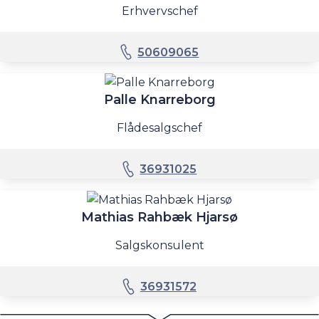
Erhvervschef
50609065
Palle Knarreborg
Flådesalgschef
36931025
Mathias Rahbæk Hjarsø
Salgskonsulent
36931572