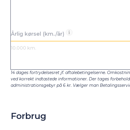
Årlig kørsel (km./år)
14 dages fortrydelsesret jf. aftalebetingelserne. Omkostnin
ved korrekt indtastede informationer. Der tages forbehold fo
administrationsgebyr på 6 kr. Vælger man Betalingsservic
Forbrug