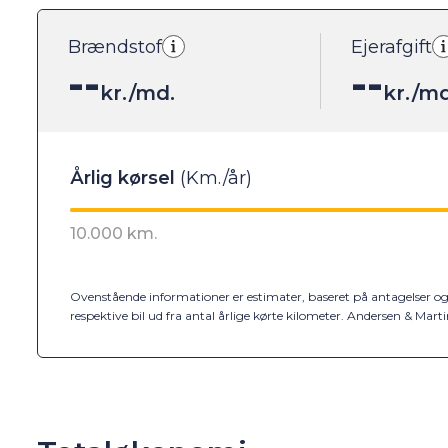
Brændstof
Ejerafgift
--
--
kr./md.
kr./md
Ovenstående informationer er estimater, baseret på antagelser og 
respektive bil ud fra antal årlige kørte kilometer. Andersen & Mar