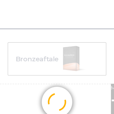
Bronzeaftale
M