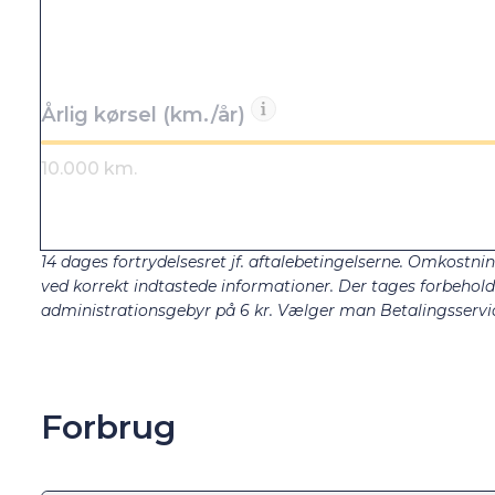
Årlig kørsel (km./år)
14 dages fortrydelsesret jf. aftalebetingelserne. Omkostnin
ved korrekt indtastede informationer. Der tages forbehold fo
administrationsgebyr på 6 kr. Vælger man Betalingsservic
Forbrug