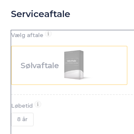
Serviceaftale
Vælg aftale
Sølvaftale
Løbetid
8 år