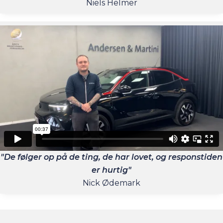
Niels Helmer
"De følger op på de ting, de har lovet, og responstiden
er hurtig"
Nick Ødemark