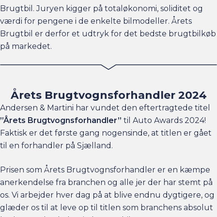
Brugtbil. Juryen kigger på totaløkonomi, soliditet og
værdi for pengene i de enkelte bilmodeller. Årets
Brugtbil er derfor et udtryk for det bedste brugtbilkøb
på markedet.
Årets Brugtvognsforhandler 2024
Andersen & Martini har vundet den eftertragtede titel
”Årets Brugtvognsforhandler”
til Auto Awards 2024!
Faktisk er det første gang nogensinde, at titlen er gået
til en forhandler på Sjælland.
Prisen som Årets Brugtvognsforhandler er en kæmpe
anerkendelse fra branchen og alle jer der har stemt på
os. Vi arbejder hver dag på at blive endnu dygtigere, og
glæder os til at leve op til titlen som branchens absolut