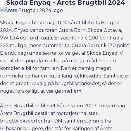
Skoda Enyaq - Årets Brugtbil 2024
Skoda Enyaq blev i maj 2024 kåret til Årets Brugtbil
2024. Enyaq vandt foran Cupra Born, Skoda Octavia,
VW ID.4 og Ford Kuga. Enyaq fik hele 200 point ud af
225 mulige, mens nummer to, Cupra Born, fik 170 point.
Blandt begrundelserne for valget af Skoda Enyaq iV
var, at den populære elbil på mange måder er en
komplet elbil for familien. Den er nemlig meget
rummelig og har en rigtig lang rækkevidde. Samtidig er
der et bredt udvalg på brugtbilsmarkedet, så der er
noget forskelligt at vælge imellem.
Årets Brugtbil er blevet kåret siden 2007. Juryen bag
Årets Brugtbil består af motorjournalister,
brugtbileksperter fra FDM, samt en stemme fra
Bilbasens brugere, der står for kåringen af Årets