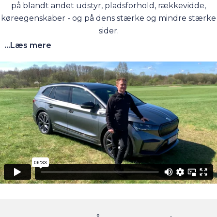
på blandt andet udstyr, pladsforhold, rækkevidde,
køreegenskaber - og på dens stærke og mindre stærke
sider.
...Læs mere