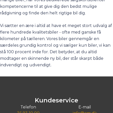
kompetencerne til at give dig den bedst mulige
rådgivning og finde den helt rigtige bil dig.
Vi sætter en ære i altid at have et meget stort udvalg af
flere hundrede kvalitetsbiler - ofte med ganske få
kilometer på tælleren. Vores biler gennemgår en
særdeles grundig kontrol og vi sælger kun biler, vi kan
stå 100 procent inde for. Det betyder, at du altid
modtager en skinnende ny bil, der står skarpt både
indvendigt og udvendigt.
Kundeservice
Telefon
E-mail