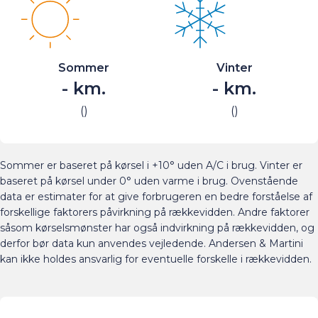
Sommer
Vinter
-
km.
-
km.
(
)
(
)
Sommer er baseret på kørsel i +10° uden A/C i brug. Vinter er
baseret på kørsel under 0° uden varme i brug. Ovenstående
data er estimater for at give forbrugeren en bedre forståelse af
forskellige faktorers påvirkning på rækkevidden. Andre faktorer
såsom kørselsmønster har også indvirkning på rækkevidden, og
derfor bør data kun anvendes vejledende. Andersen & Martini
kan ikke holdes ansvarlig for eventuelle forskelle i rækkevidden.