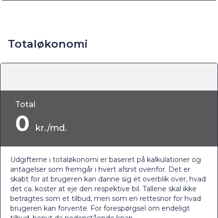
Totaløkonomi
Total
0
kr./md.
Udgifterne i totaløkonomi er baseret på kalkulationer og
antagelser som fremgår i hvert afsnit ovenfor. Det er
skabt for at brugeren kan danne sig et overblik over, hvad
det ca. koster at eje den respektive bil. Tallene skal ikke
betragtes som et tilbud, men som en rettesnor for hvad
brugeren kan forvente. For forespørgsel om endeligt
tilbud, benyt da nedenstående knap.