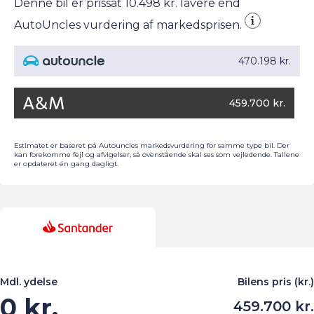
Denne bil er prissat 10.498 kr. lavere end
AutoUncles vurdering af markedsprisen.
470.198 kr.
459.700 kr.
Estimatet er baseret på Autouncles markedsvurdering for samme type bil. Der
kan forekomme fejl og afvigelser, så ovenstående skal ses som vejledende. Tallene
er opdateret én gang dagligt.