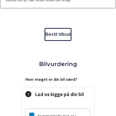
Bestil tilbud
Bilvurdering