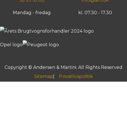
36 93 10 00
info@am.dk
Mandag - fredag
kl. 07.30 - 17.30
Copyright © Andersen & Martini. All Rights Reserved
Sitemap
Privatlivspolitik