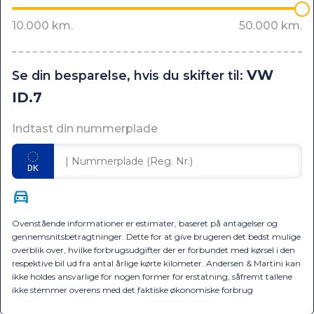
VW
Se din besparelse, hvis du skifter til:
ID.7
Indtast din nummerplade
Ovenstående informationer er estimater, baseret på antagelser og
gennemsnitsbetragtninger. Dette for at give brugeren det bedst mulige
overblik over, hvilke forbrugsudgifter der er forbundet med kørsel i den
respektive bil ud fra antal årlige kørte kilometer. Andersen & Martini kan
ikke holdes ansvarlige for nogen former for erstatning, såfremt tallene
ikke stemmer overens med det faktiske økonomiske forbrug