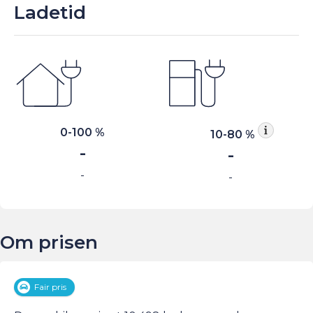
Ladetid
0-100 %
10-80 %
-
-
-
-
Om prisen
Fair pris