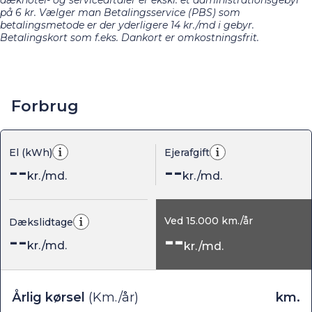
på 6 kr. Vælger man Betalingsservice (PBS) som
betalingsmetode er der yderligere 14 kr./md i gebyr.
Betalingskort som f.eks. Dankort er omkostningsfrit.
Forbrug
El (kWh)
Ejerafgift
--
--
kr./md.
kr./md.
Ved
15.000
km./år
Dækslidtage
--
--
kr./md.
kr./md.