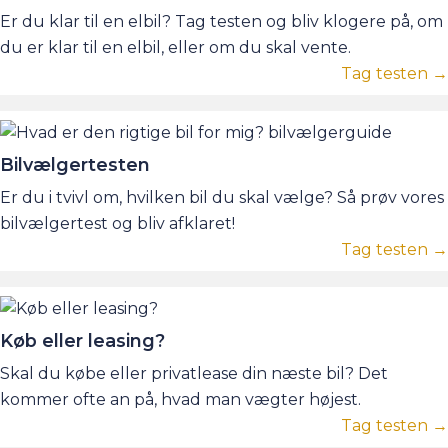
Er du klar til en elbil? Tag testen og bliv klogere på, om
du er klar til en elbil, eller om du skal vente.
Tag testen →
Bilvælgertesten
Er du i tvivl om, hvilken bil du skal vælge? Så prøv vores
bilvælgertest og bliv afklaret!
Tag testen →
Køb eller leasing?
Skal du købe eller privatlease din næste bil? Det
kommer ofte an på, hvad man vægter højest.
Tag testen →