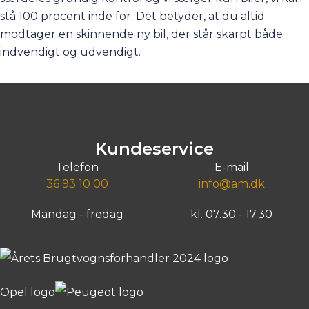
stå 100 procent inde for. Det betyder, at du altid
modtager en skinnende ny bil, der står skarpt både
indvendigt og udvendigt.
Kundeservice
Telefon
E-mail
36 93 10 00
info@am.dk
Mandag - fredag
kl. 07.30 - 17.30