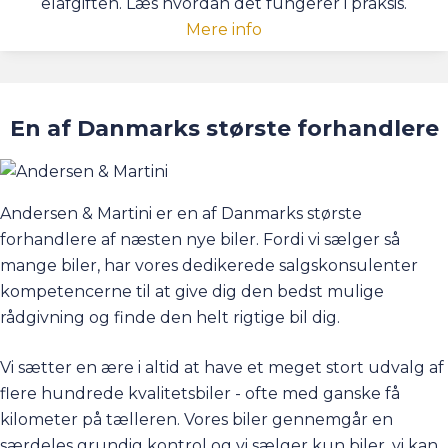
elafgiften. Læs hvordan det fungerer i praksis.
Mere info
En af Danmarks største forhandlere
Andersen & Martini er en af Danmarks største
forhandlere af næsten nye biler. Fordi vi sælger så
mange biler, har vores dedikerede salgskonsulenter
kompetencerne til at give dig den bedst mulige
rådgivning og finde den helt rigtige bil dig.
Vi sætter en ære i altid at have et meget stort udvalg af
flere hundrede kvalitetsbiler - ofte med ganske få
kilometer på tælleren. Vores biler gennemgår en
særdeles grundig kontrol og vi sælger kun biler, vi kan