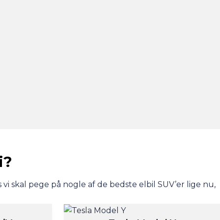
i?
i skal pege på nogle af de bedste elbil SUV’er lige nu,