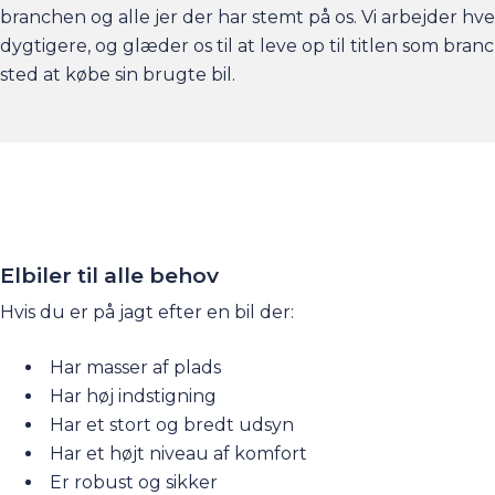
branchen og alle jer der har stemt på os. Vi arbejder hv
dygtigere, og glæder os til at leve op til titlen som bra
sted at købe sin brugte bil.
Elbiler til alle behov
Hvis du er på jagt efter en bil der:
Har masser af plads
Har høj indstigning
Har et stort og bredt udsyn
Har et højt niveau af komfort
Er robust og sikker