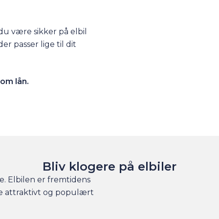
du være sikker på elbil
 passer lige til dit
 om lån
.
Bliv klogere på elbiler
e. Elbilen er fremtidens
re attraktivt og populært