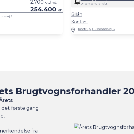
2.700
kr./md.
prisen ændrer sig.
254.400
kr.
Billån
ndsvej 3
Kontant
Taastrup, Husmandsvej 3
ets Brugtvognsforhandler 2
Årets
r det første gang
nd.
nerkendelse fra