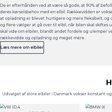
De er efterhånden ved at være så gode, at 90% af befo
deres kørselsbehov med en elbil. Rækkevidden er voks
at opladning er blevet hurtigere og mere fleksibelt, og de
og flere vælger at gå over til elbil, når bilen skal skiftes 
skal vide om elbiler, blandt andet fordele og ulemper ve
rækkevidde og opladning og meget mere.
Læs mere om elbiler
H
Udvalget af store elbiler i Danmark vokser konstant og