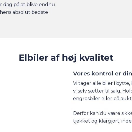
er dag på at blive endnu
nchens absolut bedste
Elbiler af høj kvalitet
Vores kontrol er di
Vi tager alle biler i bytt
vi selv sætter til salg. H
engrosbiler eller på aukt
Derfor kan du være sikker
tjekket og klargjort, inden