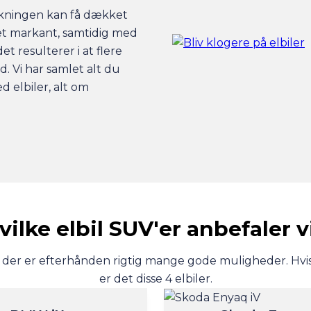
lkningen kan få dækket
et markant, samtidig med
t resulterer i at flere
ud. Vi har samlet alt du
d elbiler, alt om
vilke elbil SUV'er anbefaler v
 der er efterhånden rigtig mange gode muligheder. Hvis v
er det disse 4 elbiler.