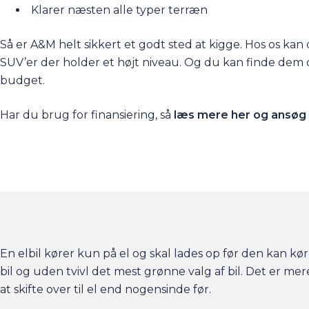
Klarer næsten alle typer terræn
Så er A&M helt sikkert et godt sted at kigge. Hos os kan 
SUV’er der holder et højt niveau. Og du kan finde dem der
budget.
Har du brug for finansiering, så
læs mere her og ansøg
En elbil kører kun på el og skal lades op før den kan kør
bil og uden tvivl det mest grønne valg af bil. Det er me
at skifte over til el end nogensinde før.