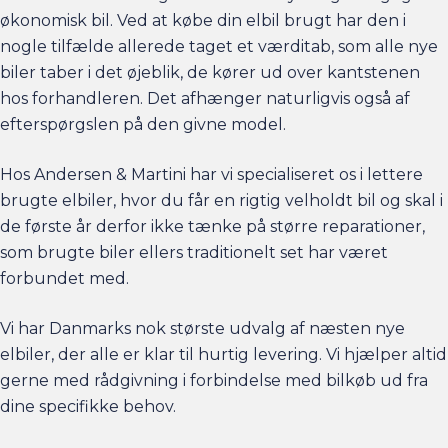
økonomisk bil. Ved at købe din elbil brugt har den i
nogle tilfælde allerede taget et værditab, som alle nye
biler taber i det øjeblik, de kører ud over kantstenen
hos forhandleren. Det afhænger naturligvis også af
efterspørgslen på den givne model.
Hos Andersen & Martini har vi specialiseret os i lettere
brugte elbiler, hvor du får en rigtig velholdt bil og skal i
de første år derfor ikke tænke på større reparationer,
som brugte biler ellers traditionelt set har været
forbundet med.
Vi har Danmarks nok største udvalg af næsten nye
elbiler, der alle er klar til hurtig levering. Vi hjælper altid
gerne med rådgivning i forbindelse med bilkøb ud fra
dine specifikke behov.