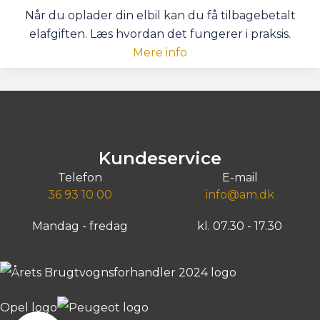
Når du oplader din elbil kan du få tilbagebetalt
elafgiften. Læs hvordan det fungerer i praksis.
Mere info
Kundeservice
Telefon
E-mail
36 93 10 00
info@am.dk
Mandag - fredag
kl. 07.30 - 17.30