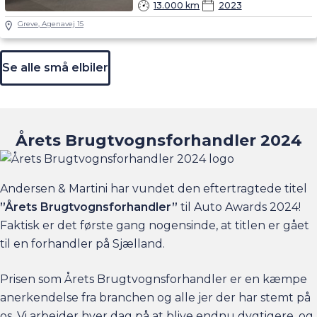
13.000 km
2023
Greve, Agenavej 15
Se alle små elbiler
Årets Brugtvognsforhandler 2024
Andersen & Martini har vundet den eftertragtede titel
”Årets Brugtvognsforhandler”
til Auto Awards 2024!
Faktisk er det første gang nogensinde, at titlen er gået
til en forhandler på Sjælland.
Prisen som Årets Brugtvognsforhandler er en kæmpe
anerkendelse fra branchen og alle jer der har stemt på
os. Vi arbejder hver dag på at blive endnu dygtigere, og