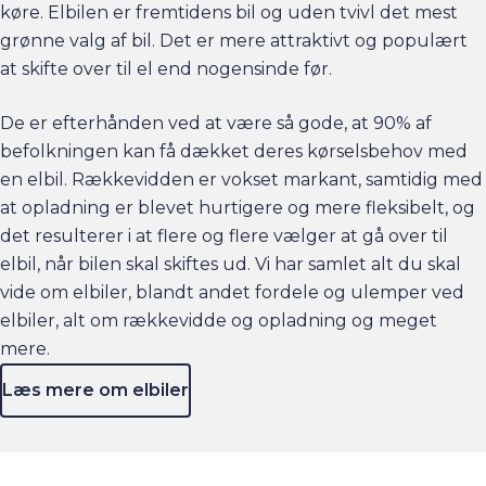
køre. Elbilen er fremtidens bil og uden tvivl det mest
grønne valg af bil. Det er mere attraktivt og populært
at skifte over til el end nogensinde før.
De er efterhånden ved at være så gode, at 90% af
befolkningen kan få dækket deres kørselsbehov med
en elbil. Rækkevidden er vokset markant, samtidig med
at opladning er blevet hurtigere og mere fleksibelt, og
det resulterer i at flere og flere vælger at gå over til
elbil, når bilen skal skiftes ud. Vi har samlet alt du skal
vide om elbiler, blandt andet fordele og ulemper ved
elbiler, alt om rækkevidde og opladning og meget
mere.
Læs mere om elbiler