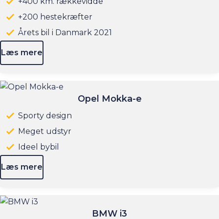
+400 km. rækkevidde
+200 hestekræfter
Årets bil i Danmark 2021
Læs mere
Opel Mokka-e
Sporty design
Meget udstyr
Ideel bybil
Læs mere
BMW i3