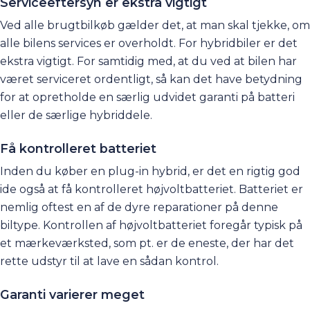
Serviceeftersyn er ekstra vigtigt
Ved alle brugtbilkøb gælder det, at man skal tjekke, om
alle bilens services er overholdt. For hybridbiler er det
ekstra vigtigt. For samtidig med, at du ved at bilen har
været serviceret ordentligt, så kan det have betydning
for at opretholde en særlig udvidet garanti på batteri
eller de særlige hybriddele.
Få kontrolleret batteriet
Inden du køber en plug-in hybrid, er det en rigtig god
ide også at få kontrolleret højvoltbatteriet. Batteriet er
nemlig oftest en af de dyre reparationer på denne
biltype. Kontrollen af højvoltbatteriet foregår typisk på
et mærkeværksted, som pt. er de eneste, der har det
rette udstyr til at lave en sådan kontrol.
Garanti varierer meget