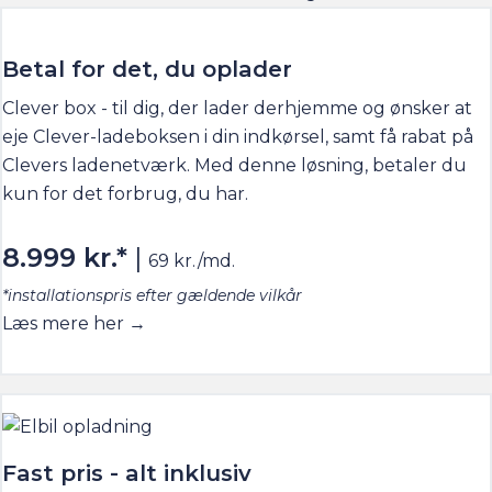
Betal for det, du oplader
Clever box - til dig, der lader derhjemme og ønsker at
eje Clever-ladeboksen i din indkørsel, samt få rabat på
Clevers ladenetværk. Med denne løsning, betaler du
kun for det forbrug, du har.
8.999 kr.*
|
69 kr./md.
*installationspris efter gældende vilkår
Læs mere her →
Fast pris - alt inklusiv