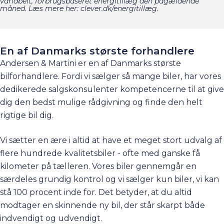
variabelt, forbrugsbaseret energitillæg den pågældende
måned. Læs mere her: clever.dk/energitillæg.
En af Danmarks største forhandlere
Andersen & Martini er en af Danmarks største
bilforhandlere. Fordi vi sælger så mange biler, har vores
dedikerede salgskonsulenter kompetencerne til at give
dig den bedst mulige rådgivning og finde den helt
rigtige bil dig.
Vi sætter en ære i altid at have et meget stort udvalg af
flere hundrede kvalitetsbiler - ofte med ganske få
kilometer på tælleren. Vores biler gennemgår en
særdeles grundig kontrol og vi sælger kun biler, vi kan
stå 100 procent inde for. Det betyder, at du altid
modtager en skinnende ny bil, der står skarpt både
indvendigt og udvendigt.