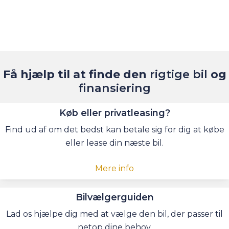
Få hjælp til at finde den
rigtige bil
og
finansiering
Køb eller privatleasing?
Find ud af om det bedst kan betale sig for dig at købe
eller lease din næste bil.
Mere info
Bilvælgerguiden
Lad os hjælpe dig med at vælge den bil, der passer til
netop dine behov.