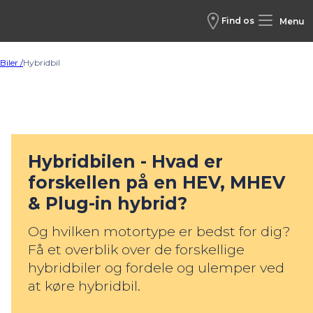
Find os
Menu
Biler /
Hybridbil
Hybridbilen - Hvad er
forskellen på en HEV, MHEV
& Plug-in hybrid?
Og hvilken motortype er bedst for dig?
Få et overblik over de forskellige
hybridbiler og fordele og ulemper ved
at køre hybridbil.