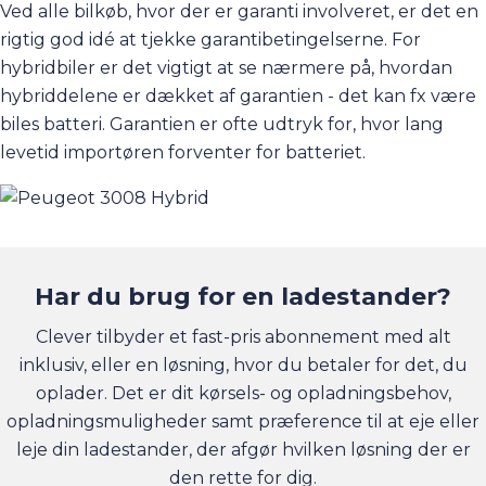
Ved alle bilkøb, hvor der er garanti involveret, er det en
rigtig god idé at tjekke garantibetingelserne. For
hybridbiler er det vigtigt at se nærmere på, hvordan
hybriddelene er dækket af garantien - det kan fx være
biles batteri. Garantien er ofte udtryk for, hvor lang
levetid importøren forventer for batteriet.
Har du brug for en ladestander?
Clever tilbyder et fast-pris abonnement med alt
inklusiv, eller en løsning, hvor du betaler for det, du
oplader. Det er dit kørsels- og opladningsbehov,
opladningsmuligheder samt præference til at eje eller
leje din ladestander, der afgør hvilken løsning der er
den rette for dig.