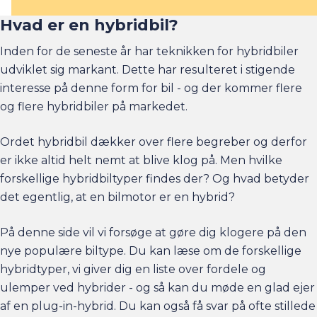
Hvad er en hybridbil?
Inden for de seneste år har teknikken for hybridbiler
udviklet sig markant. Dette har resulteret i stigende
interesse på denne form for bil - og der kommer flere
og flere hybridbiler på markedet.
Ordet hybridbil dækker over flere begreber og derfor
er ikke altid helt nemt at blive klog på. Men hvilke
forskellige hybridbiltyper findes der? Og hvad betyder
det egentlig, at en bilmotor er en hybrid?
På denne side vil vi forsøge at gøre dig klogere på den
nye populære biltype. Du kan læse om de forskellige
hybridtyper
, vi giver dig en liste over
fordele og
ulemper ved hybrider
- og så kan du møde en
glad ejer
af en plug-in-hybrid
. Du kan også få svar på ofte stillede