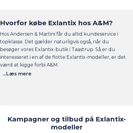
Hvorfor købe Exlantix hos A&M?
Hos Andersen & Martini får du altid kundeservice i
topklasse. Det gælder naturligvis også, når du
besøger vores Exlantix-butik i Taastrup. Så er du
interesseret i en af de flotte Exlantix-modeller, er det
værd at kigge forbi A&M.
...Læs mere
Kampagner og tilbud på Exlantix-
modeller