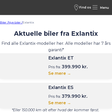
Find os
Menu
Biler /
Nye biler /
Exlantix
Aktuelle biler fra Exlantix
Find alle Exlantix-modeller her. Alle modeller har 7 års
garanti*
Exlantix ET
399.990 kr.
Pris fra:
Se mere →
Exlantix ES
379.990 kr.
Pris fra:
Se mere →
*Eller 150.000 km alt efter hvad der kommer først.