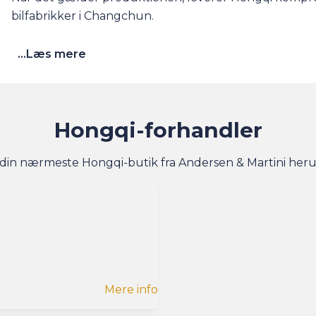
bilfabrikker i Changchun.
...Læs mere
Hongqi-forhandler
 din nærmeste Hongqi-butik fra Andersen & Martini her
Mere info