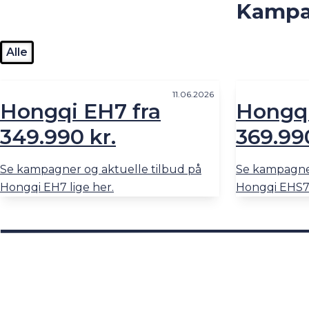
Kampag
Alle
11.06.2026
Hongqi EH7 fra
Hongqi
349.990 kr.
369.990
Se kampagner og aktuelle tilbud på
Se kampagner
Hongqi EH7 lige her.
Hongqi EHS7 