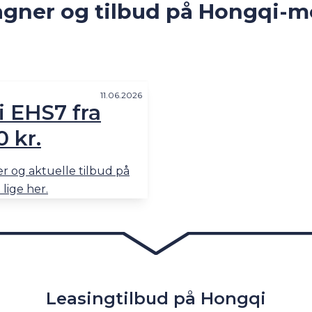
ner og tilbud på Hongqi-m
11.06.2026
 EHS7 fra
 kr.
 og aktuelle tilbud på
lige her.
Leasingtilbud på Hongqi