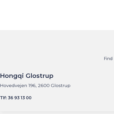
Find
Hongqi Glostrup
Hovedvejen 196, 2600 Glostrup
Tlf: 36 93 13 00