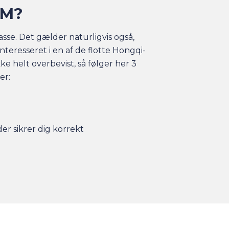
&M?
asse. Det gælder naturligvis også,
nteresseret i en af de flotte Hongqi-
ke helt overbevist, så følger her 3
er:
der sikrer dig korrekt