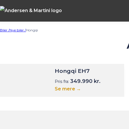
Biler /
Nye biler /
Hongqi
Hongqi EH7
349.990 kr.
Pris fra:
Se mere →