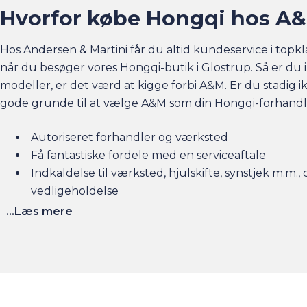
Hvorfor købe Hongqi hos A
Hos Andersen & Martini får du altid kundeservice i topkl
når du besøger vores Hongqi-butik i Glostrup. Så er du i
modeller, er det værd at kigge forbi A&M.
Er du stadig ik
gode grunde til at vælge A&M som din Hongqi-forhandl
Autoriseret forhandler og værksted
Få fantastiske fordele med en serviceaftale
Indkaldelse til værksted, hjulskifte, synstjek m.m., 
vedligeholdelse
...Læs mere