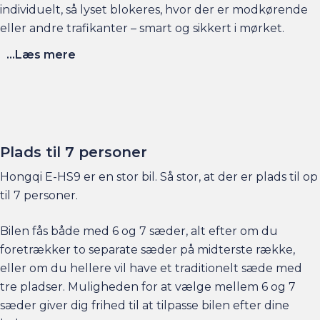
individuelt, så lyset blokeres, hvor der er modkørende
eller andre trafikanter – smart og sikkert i mørket.
...Læs mere
Plads til 7 personer
Hongqi E-HS9 er en stor bil. Så stor, at der er plads til op
til 7 personer.
Bilen fås både med 6 og 7 sæder, alt efter om du
foretrækker to separate sæder på midterste række,
eller om du hellere vil have et traditionelt sæde med
tre pladser. Muligheden for at vælge mellem 6 og 7
sæder giver dig frihed til at tilpasse bilen efter dine